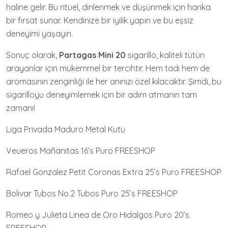
haline gelir. Bu ritüel, dinlenmek ve düşünmek için harika
bir fırsat sunar. Kendinize bir iyilik yapın ve bu eşsiz
deneyimi yaşayın.
Sonuç olarak,
Partagas Mini 20
sigarillo, kaliteli tütün
arayanlar için mükemmel bir tercihtir. Hem tadı hem de
aromasının zenginliği ile her anınızı özel kılacaktır. Şimdi, bu
sigarilloyu deneyimlemek için bir adım atmanın tam
zamanı!
Liga Privada Maduro Metal Kutu
Veueros Mañanitas 16’s Puro FREESHOP
Rafael Gonzalez Petit Coronas Extra 25’s Puro FREESHOP
Bolivar Tubos No.2 Tubos Puro 25’s FREESHOP
Romeo y Julieta Linea de Oro Hidalgos Puro 20’s