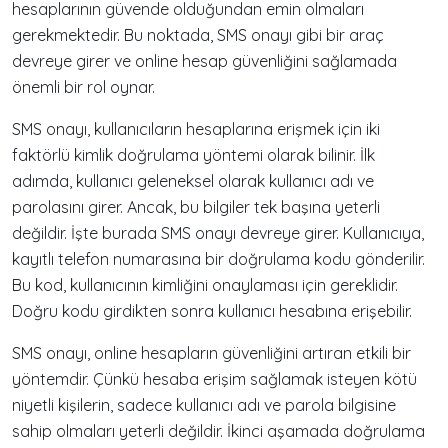
hesaplarının güvende olduğundan emin olmaları
gerekmektedir. Bu noktada, SMS onayı gibi bir araç
devreye girer ve online hesap güvenliğini sağlamada
önemli bir rol oynar.
SMS onayı, kullanıcıların hesaplarına erişmek için iki
faktörlü kimlik doğrulama yöntemi olarak bilinir. İlk
adımda, kullanıcı geleneksel olarak kullanıcı adı ve
parolasını girer. Ancak, bu bilgiler tek başına yeterli
değildir. İşte burada SMS onayı devreye girer. Kullanıcıya,
kayıtlı telefon numarasına bir doğrulama kodu gönderilir.
Bu kod, kullanıcının kimliğini onaylaması için gereklidir.
Doğru kodu girdikten sonra kullanıcı hesabına erişebilir.
SMS onayı, online hesapların güvenliğini artıran etkili bir
yöntemdir. Çünkü hesaba erişim sağlamak isteyen kötü
niyetli kişilerin, sadece kullanıcı adı ve parola bilgisine
sahip olmaları yeterli değildir. İkinci aşamada doğrulama