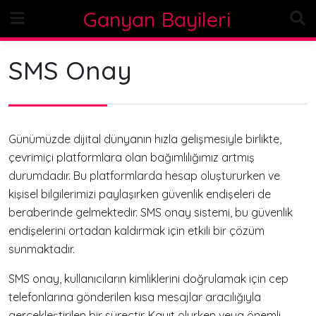
Skip
Ganyan Bayileri
to
content
SMS Onay
Günümüzde dijital dünyanın hızla gelişmesiyle birlikte,
çevrimiçi platformlara olan bağımlılığımız artmış
durumdadır. Bu platformlarda hesap oluştururken ve
kişisel bilgilerimizi paylaşırken güvenlik endişeleri de
beraberinde gelmektedir. SMS onay sistemi, bu güvenlik
endişelerini ortadan kaldırmak için etkili bir çözüm
sunmaktadır.
SMS onay, kullanıcıların kimliklerini doğrulamak için cep
telefonlarına gönderilen kısa mesajlar aracılığıyla
gerçekleştirilen bir süreçtir. Kayıt olurken veya önemli