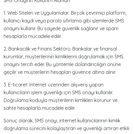
SMS Onayının Kullanım Alanları
1. Web Siteleri ve Uygulamalar: Birçok çevrimiçi platform,
kullanıcı kaydı veya parola sıfırlama gibi işlemlerde SMS
onayını kullanır. Bu sayede güvenlik sağlanır ve spam
hesaplarla mücadele edilir.
2. Bankacılık ve Finans Sektörü: Bankalar ve finansal
kurumlar, müşterilerinin kimliklerini doğrulamak için SMS
onayını tercih eder. Bu yöntemle dolandırıcılığın önüne
geçilir ve müşterilerin hesapları güvence altına alınır.
3. E-ticaret: İnternet üzerinden alışveriş yapan
kullanıcıların işlem güvenliği için SMS onayı kullanılır.
Doğrulama koduyla müşterilerin kimlikleri korunur ve
sahte hesaplarla mücadele edilir.
Sonuç olarak, SMS onayı, internet kullanıcılarının kimlik
doğrulama sürecini kolaylaştıran ve güvenliği artıran etkili