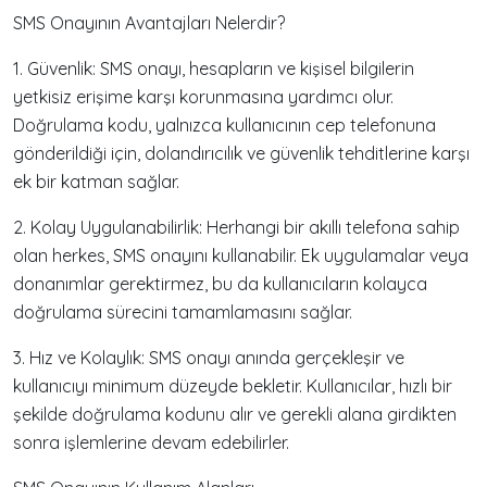
SMS Onayının Avantajları Nelerdir?
1. Güvenlik: SMS onayı, hesapların ve kişisel bilgilerin
yetkisiz erişime karşı korunmasına yardımcı olur.
Doğrulama kodu, yalnızca kullanıcının cep telefonuna
gönderildiği için, dolandırıcılık ve güvenlik tehditlerine karşı
ek bir katman sağlar.
2. Kolay Uygulanabilirlik: Herhangi bir akıllı telefona sahip
olan herkes, SMS onayını kullanabilir. Ek uygulamalar veya
donanımlar gerektirmez, bu da kullanıcıların kolayca
doğrulama sürecini tamamlamasını sağlar.
3. Hız ve Kolaylık: SMS onayı anında gerçekleşir ve
kullanıcıyı minimum düzeyde bekletir. Kullanıcılar, hızlı bir
şekilde doğrulama kodunu alır ve gerekli alana girdikten
sonra işlemlerine devam edebilirler.