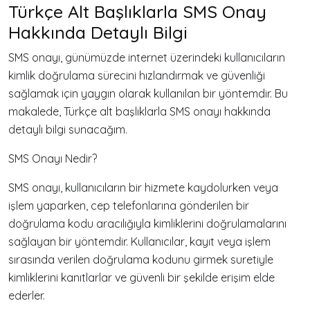
Türkçe Alt Başlıklarla SMS Onay
Hakkında Detaylı Bilgi
SMS onayı, günümüzde internet üzerindeki kullanıcıların
kimlik doğrulama sürecini hızlandırmak ve güvenliği
sağlamak için yaygın olarak kullanılan bir yöntemdir. Bu
makalede, Türkçe alt başlıklarla SMS onayı hakkında
detaylı bilgi sunacağım.
SMS Onayı Nedir?
SMS onayı, kullanıcıların bir hizmete kaydolurken veya
işlem yaparken, cep telefonlarına gönderilen bir
doğrulama kodu aracılığıyla kimliklerini doğrulamalarını
sağlayan bir yöntemdir. Kullanıcılar, kayıt veya işlem
sırasında verilen doğrulama kodunu girmek suretiyle
kimliklerini kanıtlarlar ve güvenli bir şekilde erişim elde
ederler.