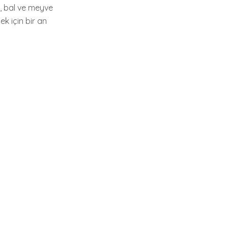
o, bal ve meyve
k için bir an