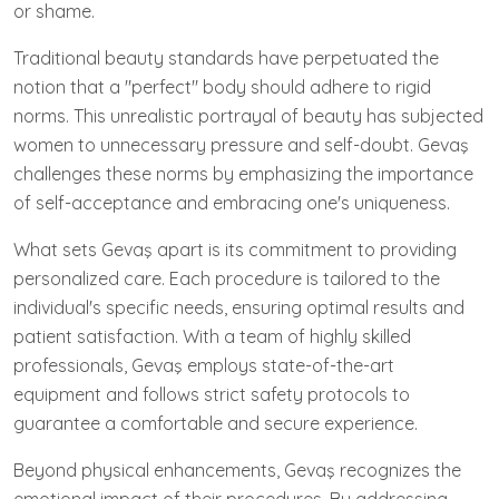
or shame.
Traditional beauty standards have perpetuated the
notion that a "perfect" body should adhere to rigid
norms. This unrealistic portrayal of beauty has subjected
women to unnecessary pressure and self-doubt. Gevaş
challenges these norms by emphasizing the importance
of self-acceptance and embracing one's uniqueness.
What sets Gevaş apart is its commitment to providing
personalized care. Each procedure is tailored to the
individual's specific needs, ensuring optimal results and
patient satisfaction. With a team of highly skilled
professionals, Gevaş employs state-of-the-art
equipment and follows strict safety protocols to
guarantee a comfortable and secure experience.
Beyond physical enhancements, Gevaş recognizes the