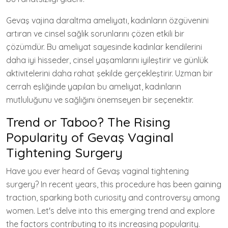
Gevaş vajina daraltma ameliyatı, kadınların özgüvenini
artıran ve cinsel sağlık sorunlarını çözen etkili bir
çözümdür. Bu ameliyat sayesinde kadınlar kendilerini
daha iyi hisseder, cinsel yaşamlarını iyileştirir ve günlük
aktivitelerini daha rahat şekilde gerçekleştirir. Uzman bir
cerrah eşliğinde yapılan bu ameliyat, kadınların
mutluluğunu ve sağlığını önemseyen bir seçenektir.
Trend or Taboo? The Rising
Popularity of Gevaş Vaginal
Tightening Surgery
Have you ever heard of Gevaş vaginal tightening
surgery? In recent years, this procedure has been gaining
traction, sparking both curiosity and controversy among
women. Let's delve into this emerging trend and explore
the factors contributing to its increasing popularity.