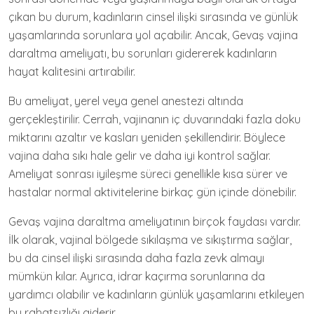
çıkan bu durum, kadınların cinsel ilişki sırasında ve günlük
yaşamlarında sorunlara yol açabilir. Ancak, Gevaş vajina
daraltma ameliyatı, bu sorunları gidererek kadınların
hayat kalitesini artırabilir.
Bu ameliyat, yerel veya genel anestezi altında
gerçekleştirilir. Cerrah, vajinanın iç duvarındaki fazla doku
miktarını azaltır ve kasları yeniden şekillendirir. Böylece
vajina daha sıkı hale gelir ve daha iyi kontrol sağlar.
Ameliyat sonrası iyileşme süreci genellikle kısa sürer ve
hastalar normal aktivitelerine birkaç gün içinde dönebilir.
Gevaş vajina daraltma ameliyatının birçok faydası vardır.
İlk olarak, vajinal bölgede sıkılaşma ve sıkıştırma sağlar,
bu da cinsel ilişki sırasında daha fazla zevk almayı
mümkün kılar. Ayrıca, idrar kaçırma sorunlarına da
yardımcı olabilir ve kadınların günlük yaşamlarını etkileyen
bu rahatsızlığı giderir.