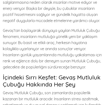
salgılanmasına neden olarak insanları motive ediyor ve
enerji veriyor. Başka bir deyişle, bu çubuklar insanların
pozitif hissetmesini sağlıyor ve gündelik hayatta oluşan
negatif duygularla mücadele etmelerine yardımcı oluyor.
Gevaş'tan başlayarak dünyaya yayılan Mutluluk Çubuğu
fenomeni, insanların mutluluğa yönelik yeni bir yaklaşım
sunuyor. Bu basit ve etkili araç, herkesin hayatına
kolaylıkla uyarlanıyor ve anında sonuçlar veriyor.
İnsanların günlük yaşamlarında mutluluğu yakalaması için
renk ve eğlence dolu bir deneyim sunan Mutluluk Çubuğu,
gelecekte de popülerliğini sürdüreceğe benziyor.
İçindeki Sırrı Keşfet: Gevaş Mutluluk
Çubuğu Hakkında Her Şey
Gevaş Mutluluk Çubuğu, son zamanlarda popülerlik
kazanan bir mutluluk aracıdır. İnsanların stresi azaltmak,