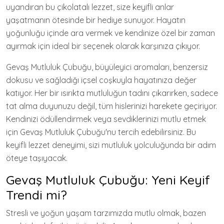
uyandıran bu çikolatalı lezzet, size keyifli anlar
yaşatmanın ötesinde bir hediye sunuyor. Hayatın
yoğunluğu içinde ara vermek ve kendinize özel bir zaman
ayırmak için ideal bir seçenek olarak karşınıza çıkıyor.
Gevaş Mutluluk Çubuğu, büyüleyici aromaları, benzersiz
dokusu ve sağladığı içsel coşkuyla hayatınıza değer
katıyor. Her bir ısırıkta mutluluğun tadını çıkarırken, sadece
tat alma duyunuzu değil, tüm hislerinizi harekete geçiriyor.
Kendinizi ödüllendirmek veya sevdiklerinizi mutlu etmek
için Gevaş Mutluluk Çubuğu'nu tercih edebilirsiniz. Bu
keyifli lezzet deneyimi, sizi mutluluk yolculuğunda bir adım
öteye taşıyacak.
Gevaş Mutluluk Çubuğu: Yeni Keyif
Trendi mi?
Stresli ve yoğun yaşam tarzımızda mutlu olmak, bazen