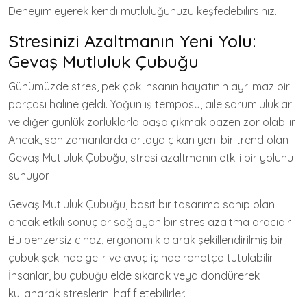
Deneyimleyerek kendi mutluluğunuzu keşfedebilirsiniz.
Stresinizi Azaltmanın Yeni Yolu:
Gevaş Mutluluk Çubuğu
Günümüzde stres, pek çok insanın hayatının ayrılmaz bir
parçası haline geldi. Yoğun iş temposu, aile sorumlulukları
ve diğer günlük zorluklarla başa çıkmak bazen zor olabilir.
Ancak, son zamanlarda ortaya çıkan yeni bir trend olan
Gevaş Mutluluk Çubuğu, stresi azaltmanın etkili bir yolunu
sunuyor.
Gevaş Mutluluk Çubuğu, basit bir tasarıma sahip olan
ancak etkili sonuçlar sağlayan bir stres azaltma aracıdır.
Bu benzersiz cihaz, ergonomik olarak şekillendirilmiş bir
çubuk şeklinde gelir ve avuç içinde rahatça tutulabilir.
İnsanlar, bu çubuğu elde sıkarak veya döndürerek
kullanarak streslerini hafifletebilirler.