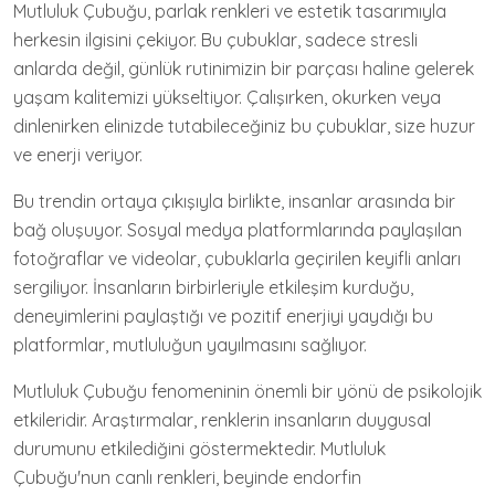
Mutluluk Çubuğu, parlak renkleri ve estetik tasarımıyla
herkesin ilgisini çekiyor. Bu çubuklar, sadece stresli
anlarda değil, günlük rutinimizin bir parçası haline gelerek
yaşam kalitemizi yükseltiyor. Çalışırken, okurken veya
dinlenirken elinizde tutabileceğiniz bu çubuklar, size huzur
ve enerji veriyor.
Bu trendin ortaya çıkışıyla birlikte, insanlar arasında bir
bağ oluşuyor. Sosyal medya platformlarında paylaşılan
fotoğraflar ve videolar, çubuklarla geçirilen keyifli anları
sergiliyor. İnsanların birbirleriyle etkileşim kurduğu,
deneyimlerini paylaştığı ve pozitif enerjiyi yaydığı bu
platformlar, mutluluğun yayılmasını sağlıyor.
Mutluluk Çubuğu fenomeninin önemli bir yönü de psikolojik
etkileridir. Araştırmalar, renklerin insanların duygusal
durumunu etkilediğini göstermektedir. Mutluluk
Çubuğu'nun canlı renkleri, beyinde endorfin