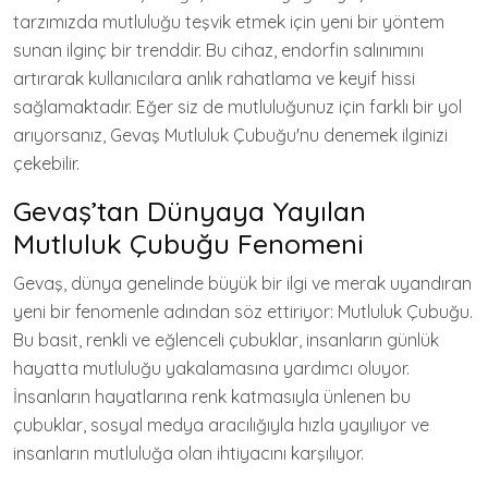
tarzımızda mutluluğu teşvik etmek için yeni bir yöntem
sunan ilginç bir trenddir. Bu cihaz, endorfin salınımını
artırarak kullanıcılara anlık rahatlama ve keyif hissi
sağlamaktadır. Eğer siz de mutluluğunuz için farklı bir yol
arıyorsanız, Gevaş Mutluluk Çubuğu'nu denemek ilginizi
çekebilir.
Gevaş’tan Dünyaya Yayılan
Mutluluk Çubuğu Fenomeni
Gevaş, dünya genelinde büyük bir ilgi ve merak uyandıran
yeni bir fenomenle adından söz ettiriyor: Mutluluk Çubuğu.
Bu basit, renkli ve eğlenceli çubuklar, insanların günlük
hayatta mutluluğu yakalamasına yardımcı oluyor.
İnsanların hayatlarına renk katmasıyla ünlenen bu
çubuklar, sosyal medya aracılığıyla hızla yayılıyor ve
insanların mutluluğa olan ihtiyacını karşılıyor.