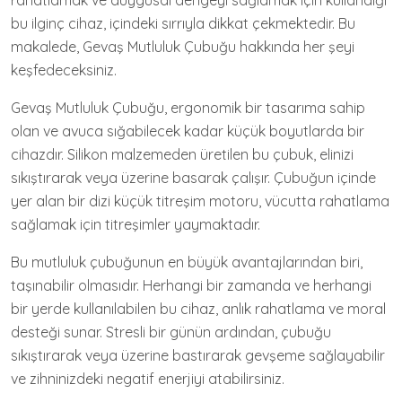
rahatlamak ve duygusal dengeyi sağlamak için kullandığı
bu ilginç cihaz, içindeki sırrıyla dikkat çekmektedir. Bu
makalede, Gevaş Mutluluk Çubuğu hakkında her şeyi
keşfedeceksiniz.
Gevaş Mutluluk Çubuğu, ergonomik bir tasarıma sahip
olan ve avuca sığabilecek kadar küçük boyutlarda bir
cihazdır. Silikon malzemeden üretilen bu çubuk, elinizi
sıkıştırarak veya üzerine basarak çalışır. Çubuğun içinde
yer alan bir dizi küçük titreşim motoru, vücutta rahatlama
sağlamak için titreşimler yaymaktadır.
Bu mutluluk çubuğunun en büyük avantajlarından biri,
taşınabilir olmasıdır. Herhangi bir zamanda ve herhangi
bir yerde kullanılabilen bu cihaz, anlık rahatlama ve moral
desteği sunar. Stresli bir günün ardından, çubuğu
sıkıştırarak veya üzerine bastırarak gevşeme sağlayabilir
ve zihninizdeki negatif enerjiyi atabilirsiniz.