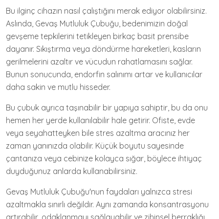
Bu ilginç cihazın nasıl çalıştığını merak ediyor olabilirsiniz.
Aslında, Gevaş Mutluluk Çubuğu, bedenimizin doğal
gevşeme tepkilerini tetikleyen birkaç basit prensibe
dayanır. Sıkıştırma veya döndürme hareketleri, kasların
gerilmelerini azaltır ve vücudun rahatlamasını sağlar.
Bunun sonucunda, endorfin salınımı artar ve kullanıcılar
daha sakin ve mutlu hisseder.
Bu çubuk ayrıca taşınabilir bir yapıya sahiptir, bu da onu
hemen her yerde kullanılabilir hale getirir. Ofiste, evde
veya seyahatteyken bile stres azaltma aracınız her
zaman yanınızda olabilir. Küçük boyutu sayesinde
çantanıza veya cebinize kolayca sığar, böylece ihtiyaç
duyduğunuz anlarda kullanabilirsiniz.
Gevaş Mutluluk Çubuğu'nun faydaları yalnızca stresi
azaltmakla sınırlı değildir. Aynı zamanda konsantrasyonu
artırabilir, odaklanmayı sağlayabilir ve zihinsel berraklığı