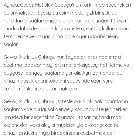
Ayrıca, Gevaş Mutluluk Çubuğu'nun farklı mod seçenekleri
bulunmaktadır. Sessiz titreşim modu, gizli bir şekilde
rahatlama sağlamanıza olanak tanırken, yoğun titreşim
modu daha derin bir etki yaratır. Bu çeşitlilik, kullanıcıların
tercihlerine ve ihtiyaçlarına göre ayar yapabilmesini
sağlar.
Gevaş Mutluluk Çubuğu'nun faydaları arasında stresi
azaltma, odaklanmayı artırma, anksiyeteyi hafifletme ve
duygusal dengeyi sağlama yer alır. Aynı zamanda, bu
cihazın düşük enerji tüketimi sayesinde uzun süreli
kullanım imkanı da bulunmaktadır.
Gevaş Mutluluk Çubuğu, stresle başa çıkmak, rahatlama
sağlamak ve duygusal dengeyi korumak isteyen herkes
için ideal bir seçenektir. Taşınabilir tasarımı, farklı mod
seçenekleri ve etkileyici faydalarıyla dikkat çeken bu
cihaz, içindeki sırrıyla birçok insanı cezbetmektedir.