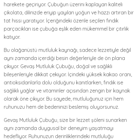
harekete geçiriyor. Çubuğun üzerini kaplayan kaliteli
çikolata, dilinizde eriyip yayılan yoğun ve hazzı artıran bir
tat hissi yaratıyor. İçeriğindeki özenle seçilen fındık
parçacıkları ise çubuğa eşlik eden mükemmel bir çıtırlık
katıyor.
Bu olağanüstü mutluluk kaynağı, sadece lezzetiyle değil
aynı zamanda içerdiği besin değerleriyle de ön plana
çıkıyor. Gevaş Mutluluk Çubuğu, doğal ve sağlıklı
bileşenleriyle dikkat çekiyor. İçindeki yüksek kakao oranı,
antioksidanlarla dolu olduğunu kanıtlarken, fındık ise
sağlıklı yağlar ve vitaminler açısından zengin bir kaynak
olarak öne çıkıyor. Bu sayede, mutluluğunuz için hem
ruhunuzu hem de bedeninizi beslemiş oluyorsunuz.
Gevaş Mutluluk Çubuğu, size bir lezzet şöleni sunarken
aynı zamanda duygusal bir deneyim yaşatmayı
hedefliyor. Ruhunuzun derinliklerindeki mutluluğu