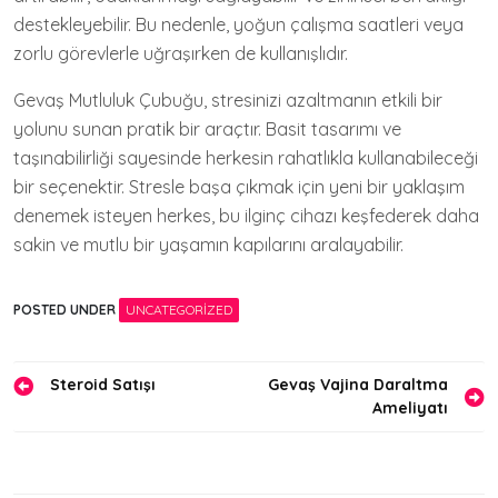
destekleyebilir. Bu nedenle, yoğun çalışma saatleri veya
zorlu görevlerle uğraşırken de kullanışlıdır.
Gevaş Mutluluk Çubuğu, stresinizi azaltmanın etkili bir
yolunu sunan pratik bir araçtır. Basit tasarımı ve
taşınabilirliği sayesinde herkesin rahatlıkla kullanabileceği
bir seçenektir. Stresle başa çıkmak için yeni bir yaklaşım
denemek isteyen herkes, bu ilginç cihazı keşfederek daha
sakin ve mutlu bir yaşamın kapılarını aralayabilir.
POSTED UNDER
UNCATEGORIZED
Yazı
Steroid Satışı
Gevaş Vajina Daraltma
Ameliyatı
gezinmesi