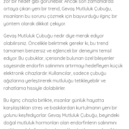
zor bir hedef gibi görünebilir. Ancak son zamanlarda
ortaya çıkan yeni bir trend, Gevaş Mutluluk Çubuğu,
insanların bu sorunu çözmek için başvurduğu ilginç bir
yöntem olarak dikkat çekiyor.
Gevaş Mutluluk Çubuğu nedir diye merak ediyor
olabilirsiniz. Öncelikle belirtmek gerekir ki, bu trend
tamamen benzersiz ve eğlenceli bir deneyimi temsil
ediyor. Bu çubuklar, içerisinde bulunan özel bileşenler
sayesinde endorfin salınımını artırmayı hedefleyen küçük
elektronik cihazlardır. Kullanıcılar, sadece çubuğu
ağızlarına yerleştirerek mutluluğu tetikleyebilir ve
rahatlama hissiyle dolabilirler.
Bu ilginç cihazla birlikte, insanlar günlük hayatta
karşılaştıkları stres ve baskılardan kurtulmanın yeni bir
yolunu keşfediyorlar. Gevaş Mutluluk Çubuğu, beyindeki
doğal mutluluk hormonları olan endorfinlerin salınımını