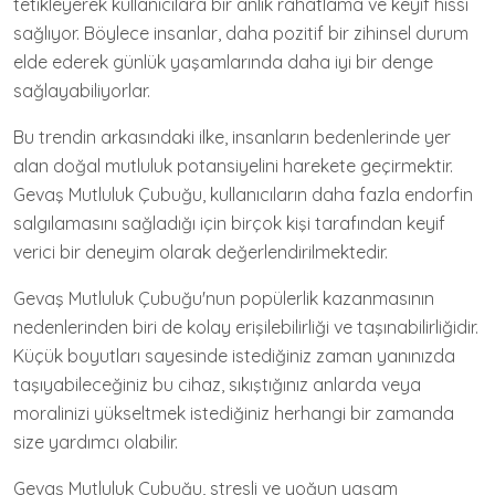
tetikleyerek kullanıcılara bir anlık rahatlama ve keyif hissi
sağlıyor. Böylece insanlar, daha pozitif bir zihinsel durum
elde ederek günlük yaşamlarında daha iyi bir denge
sağlayabiliyorlar.
Bu trendin arkasındaki ilke, insanların bedenlerinde yer
alan doğal mutluluk potansiyelini harekete geçirmektir.
Gevaş Mutluluk Çubuğu, kullanıcıların daha fazla endorfin
salgılamasını sağladığı için birçok kişi tarafından keyif
verici bir deneyim olarak değerlendirilmektedir.
Gevaş Mutluluk Çubuğu'nun popülerlik kazanmasının
nedenlerinden biri de kolay erişilebilirliği ve taşınabilirliğidir.
Küçük boyutları sayesinde istediğiniz zaman yanınızda
taşıyabileceğiniz bu cihaz, sıkıştığınız anlarda veya
moralinizi yükseltmek istediğiniz herhangi bir zamanda
size yardımcı olabilir.
Gevaş Mutluluk Çubuğu, stresli ve yoğun yaşam