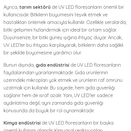
Ayrıca,
tarım sektörü
de UV LED floresanların önemli bir
kullanıcısıdır. Bitkilerin büyümesini teşvik etmek ve
hastalıkları önlemek amacıyla kullanılır. Özellikle seralarda,
bitki gelişimini hızlandırmak için ideal bir ortam sağlar.
Düşünsenize, bir bitki güneş ışığına ihtiyaç duyar. Ancak,
UV LED’ler bu ihtiyacı karşılayarak, bitkilerin daha sağlıklı
bir şekilde büyümesine yardımcı olur.
Bunun dışında,
gıda endüstrisi
de UV LED floresanların
faydalarından yararlanmaktadır. Gıda ürünlerinin
üzerindeki mikropları yok etmek ve ürünlerin raf ömrünü
uzatmak için kullanılır. Bu sayede, hem gıda güvenliği
sağlanır hem de israf azalır. Yani, UV LED’ler sadece
aydınlatma değil, aynı zamanda gıda güvenliği
konusunda da büyük bir rol oynamaktadır.
Kimya endüstrisi
de UV LED floresanların bir başka
önemli kullanım alanıdır. Kimyasal reaksiyonları