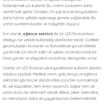
hızlandırmak için kullanılır. Bu, üretim süreçlerini daha
verimli hale getirir. Örneğin, UV ışığı ile bazı kimyasalların
daha hızlı bir şekilde tepkimeye girmesi sağlanabilir. Bu,
üretim sürelerini kısaltır ve maliyetleri düşürür.
Son olarak,
eğlence sektörü
de UV LED floresanların
etkileyici bir şekilde kullanıldığı alanlardan biridir. Özellikle
gece kulüpleri, konserler ve festivallerde görsel efektler
yaratmak için tercih edilir. UV ışıkları, ortamda mistik bir
hava yaratır ve izleyicilere unutulmaz deneyimler sunar.
Özetle, UV LED floresan ışık kaynaklarının kullanım alanları
oldukça çeşitlidir. Medikal, tarım, gıda, kimya ve eğlence
sektörleri gibi birçok alanda etkili çözümler sunmaktadır.
Bu ışık kaynakları, hem enerji tasarrufu sağlar hem de
çevre dostu bir alternatif olarak dikkat çeker. Gelecekte,
bu teknolojinin daha da yaygınlaşması beklenmektedir.