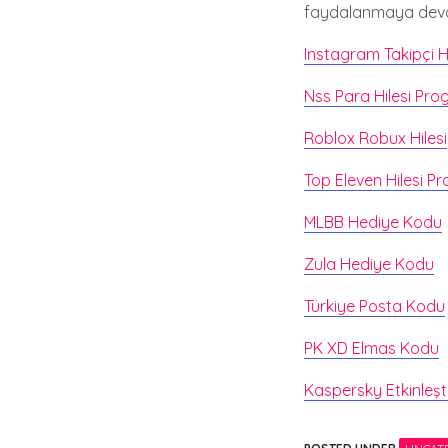
faydalanmaya devam
Instagram Takipçi Hi
Nss Para Hilesi Pro
Roblox Robux Hilesi
Top Eleven Hilesi P
MLBB Hediye Kodu
Zula Hediye Kodu
Türkiye Posta Kodu
PK XD Elmas Kodu
Kaspersky Etkinleş