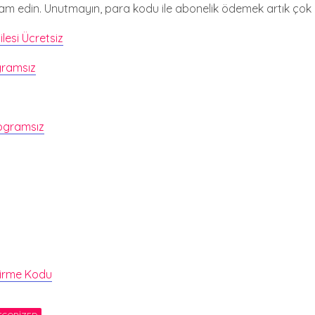
 edin. Unutmayın, para kodu ile abonelik ödemek artık çok 
lesi Ücretsiz
gramsız
rogramsız
tirme Kodu