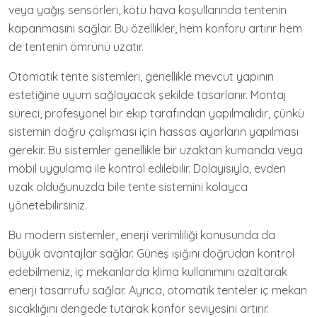
veya yağış sensörleri, kötü hava koşullarında tentenin
kapanmasını sağlar. Bu özellikler, hem konforu artırır hem
de tentenin ömrünü uzatır.
Otomatik tente sistemleri, genellikle mevcut yapının
estetiğine uyum sağlayacak şekilde tasarlanır. Montaj
süreci, profesyonel bir ekip tarafından yapılmalıdır, çünkü
sistemin doğru çalışması için hassas ayarların yapılması
gerekir. Bu sistemler genellikle bir uzaktan kumanda veya
mobil uygulama ile kontrol edilebilir. Dolayısıyla, evden
uzak olduğunuzda bile tente sistemini kolayca
yönetebilirsiniz.
Bu modern sistemler, enerji verimliliği konusunda da
büyük avantajlar sağlar. Güneş ışığını doğrudan kontrol
edebilmeniz, iç mekanlarda klima kullanımını azaltarak
enerji tasarrufu sağlar. Ayrıca, otomatik tenteler iç mekan
sıcaklığını dengede tutarak konfor seviyesini artırır.