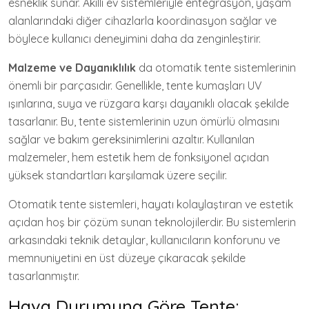
esneklik sunar. Akıllı ev sistemleriyle entegrasyon, yaşam
alanlarındaki diğer cihazlarla koordinasyon sağlar ve
böylece kullanıcı deneyimini daha da zenginleştirir.
Malzeme ve Dayanıklılık
da otomatik tente sistemlerinin
önemli bir parçasıdır. Genellikle, tente kumaşları UV
ışınlarına, suya ve rüzgara karşı dayanıklı olacak şekilde
tasarlanır. Bu, tente sistemlerinin uzun ömürlü olmasını
sağlar ve bakım gereksinimlerini azaltır. Kullanılan
malzemeler, hem estetik hem de fonksiyonel açıdan
yüksek standartları karşılamak üzere seçilir.
Otomatik tente sistemleri, hayatı kolaylaştıran ve estetik
açıdan hoş bir çözüm sunan teknolojilerdir. Bu sistemlerin
arkasındaki teknik detaylar, kullanıcıların konforunu ve
memnuniyetini en üst düzeye çıkaracak şekilde
tasarlanmıştır.
Hava Durumuna Göre Tente: