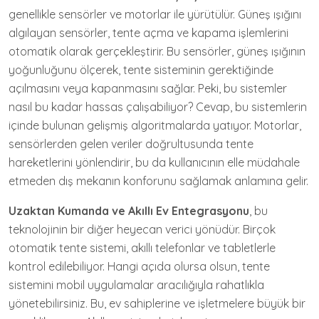
genellikle sensörler ve motorlar ile yürütülür. Güneş ışığını
algılayan sensörler, tente açma ve kapama işlemlerini
otomatik olarak gerçekleştirir. Bu sensörler, güneş ışığının
yoğunluğunu ölçerek, tente sisteminin gerektiğinde
açılmasını veya kapanmasını sağlar. Peki, bu sistemler
nasıl bu kadar hassas çalışabiliyor? Cevap, bu sistemlerin
içinde bulunan gelişmiş algoritmalarda yatıyor. Motorlar,
sensörlerden gelen veriler doğrultusunda tente
hareketlerini yönlendirir, bu da kullanıcının elle müdahale
etmeden dış mekanın konforunu sağlamak anlamına gelir.
Uzaktan Kumanda ve Akıllı Ev Entegrasyonu
, bu
teknolojinin bir diğer heyecan verici yönüdür. Birçok
otomatik tente sistemi, akıllı telefonlar ve tabletlerle
kontrol edilebiliyor. Hangi açıda olursa olsun, tente
sistemini mobil uygulamalar aracılığıyla rahatlıkla
yönetebilirsiniz. Bu, ev sahiplerine ve işletmelere büyük bir