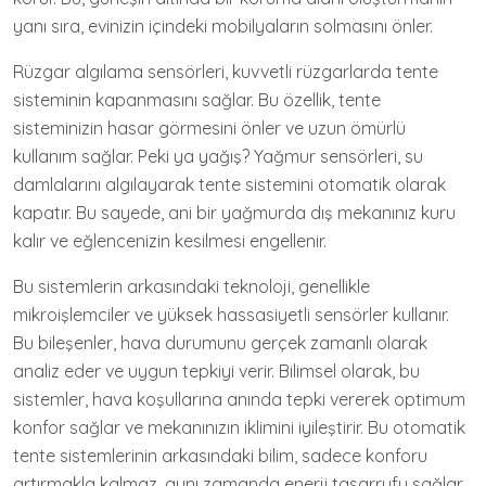
yanı sıra, evinizin içindeki mobilyaların solmasını önler.
Rüzgar algılama sensörleri, kuvvetli rüzgarlarda tente
sisteminin kapanmasını sağlar. Bu özellik, tente
sisteminizin hasar görmesini önler ve uzun ömürlü
kullanım sağlar. Peki ya yağış? Yağmur sensörleri, su
damlalarını algılayarak tente sistemini otomatik olarak
kapatır. Bu sayede, ani bir yağmurda dış mekanınız kuru
kalır ve eğlencenizin kesilmesi engellenir.
Bu sistemlerin arkasındaki teknoloji, genellikle
mikroişlemciler ve yüksek hassasiyetli sensörler kullanır.
Bu bileşenler, hava durumunu gerçek zamanlı olarak
analiz eder ve uygun tepkiyi verir. Bilimsel olarak, bu
sistemler, hava koşullarına anında tepki vererek optimum
konfor sağlar ve mekanınızın iklimini iyileştirir. Bu otomatik
tente sistemlerinin arkasındaki bilim, sadece konforu
artırmakla kalmaz, aynı zamanda enerji tasarrufu sağlar