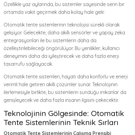
Özellikle yaz aylarında, bu sistemler sayesinde serin bir
ortamda vakit geçirmek daha kolay hale gelir.
Otomatik tente sistemlerinin teknolojisi sürekli olarak
gelişiyor. Gelecekte, daha akıllı sensörler ve yapay zeka
entegrasyonları ile bu sistemlerin daha da
özelleştirilebileceği öngörülüyor. Bu yenilikler, kullanıcı
deneyimini daha da iyileştirecek ve daha fazla enerji
tasarrufu sağlayacak.
Otomatik tente sistemleri, hayatı daha konforlu ve enerji
verimli hale getiren akıllı çözümler sunar. Teknolojinin
ilerlemesiyle birlikte, bu sistemlerin sunduğu imkanlar da
genişleyecek ve daha fazla insanın ilgisini çekecektir.
Teknolojinin Gölgesinde: Otomatik
Tente Sistemlerinin Teknik Sırları
Otomatik Tente Sistemlerinin Çalışma Prensibi