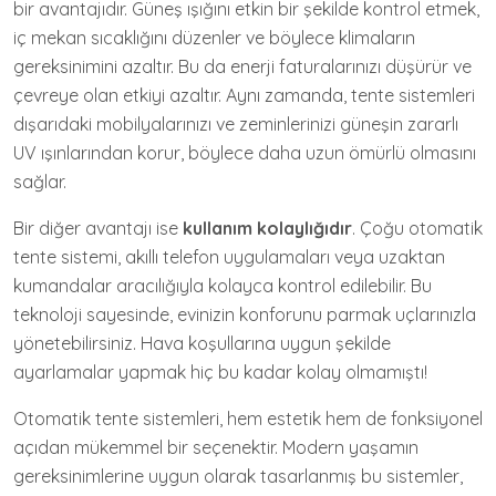
bir avantajıdır. Güneş ışığını etkin bir şekilde kontrol etmek,
iç mekan sıcaklığını düzenler ve böylece klimaların
gereksinimini azaltır. Bu da enerji faturalarınızı düşürür ve
çevreye olan etkiyi azaltır. Aynı zamanda, tente sistemleri
dışarıdaki mobilyalarınızı ve zeminlerinizi güneşin zararlı
UV ışınlarından korur, böylece daha uzun ömürlü olmasını
sağlar.
Bir diğer avantajı ise
kullanım kolaylığıdır
. Çoğu otomatik
tente sistemi, akıllı telefon uygulamaları veya uzaktan
kumandalar aracılığıyla kolayca kontrol edilebilir. Bu
teknoloji sayesinde, evinizin konforunu parmak uçlarınızla
yönetebilirsiniz. Hava koşullarına uygun şekilde
ayarlamalar yapmak hiç bu kadar kolay olmamıştı!
Otomatik tente sistemleri, hem estetik hem de fonksiyonel
açıdan mükemmel bir seçenektir. Modern yaşamın
gereksinimlerine uygun olarak tasarlanmış bu sistemler,