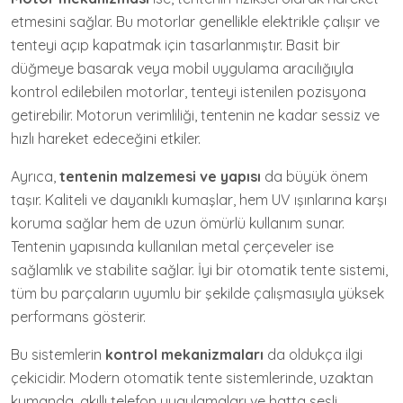
etmesini sağlar. Bu motorlar genellikle elektrikle çalışır ve
tenteyi açıp kapatmak için tasarlanmıştır. Basit bir
düğmeye basarak veya mobil uygulama aracılığıyla
kontrol edilebilen motorlar, tenteyi istenilen pozisyona
getirebilir. Motorun verimliliği, tentenin ne kadar sessiz ve
hızlı hareket edeceğini etkiler.
Ayrıca,
tentenin malzemesi ve yapısı
da büyük önem
taşır. Kaliteli ve dayanıklı kumaşlar, hem UV ışınlarına karşı
koruma sağlar hem de uzun ömürlü kullanım sunar.
Tentenin yapısında kullanılan metal çerçeveler ise
sağlamlık ve stabilite sağlar. İyi bir otomatik tente sistemi,
tüm bu parçaların uyumlu bir şekilde çalışmasıyla yüksek
performans gösterir.
Bu sistemlerin
kontrol mekanizmaları
da oldukça ilgi
çekicidir. Modern otomatik tente sistemlerinde, uzaktan
kumanda, akıllı telefon uygulamaları ve hatta sesli