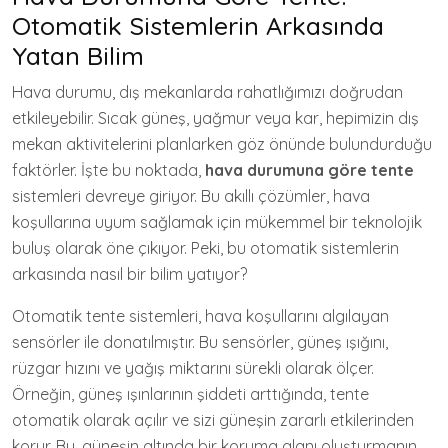
Otomatik Sistemlerin Arkasında
Yatan Bilim
Hava durumu, dış mekanlarda rahatlığımızı doğrudan
etkileyebilir. Sıcak güneş, yağmur veya kar, hepimizin dış
mekan aktivitelerini planlarken göz önünde bulundurduğu
faktörler. İşte bu noktada,
hava durumuna göre tente
sistemleri devreye giriyor. Bu akıllı çözümler, hava
koşullarına uyum sağlamak için mükemmel bir teknolojik
buluş olarak öne çıkıyor. Peki, bu otomatik sistemlerin
arkasında nasıl bir bilim yatıyor?
Otomatik tente sistemleri, hava koşullarını algılayan
sensörler ile donatılmıştır. Bu sensörler, güneş ışığını,
rüzgar hızını ve yağış miktarını sürekli olarak ölçer.
Örneğin, güneş ışınlarının şiddeti arttığında, tente
otomatik olarak açılır ve sizi güneşin zararlı etkilerinden
korur. Bu, güneşin altında bir koruma alanı oluşturmanın