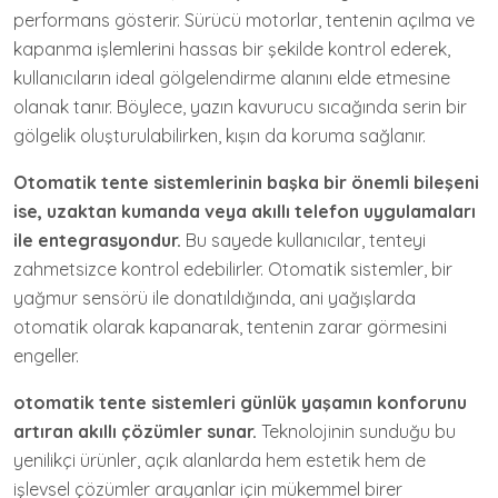
performans gösterir. Sürücü motorlar, tentenin açılma ve
kapanma işlemlerini hassas bir şekilde kontrol ederek,
kullanıcıların ideal gölgelendirme alanını elde etmesine
olanak tanır. Böylece, yazın kavurucu sıcağında serin bir
gölgelik oluşturulabilirken, kışın da koruma sağlanır.
Otomatik tente sistemlerinin başka bir önemli bileşeni
ise, uzaktan kumanda veya akıllı telefon uygulamaları
ile entegrasyondur.
Bu sayede kullanıcılar, tenteyi
zahmetsizce kontrol edebilirler. Otomatik sistemler, bir
yağmur sensörü ile donatıldığında, ani yağışlarda
otomatik olarak kapanarak, tentenin zarar görmesini
engeller.
otomatik tente sistemleri günlük yaşamın konforunu
artıran akıllı çözümler sunar.
Teknolojinin sunduğu bu
yenilikçi ürünler, açık alanlarda hem estetik hem de
işlevsel çözümler arayanlar için mükemmel birer