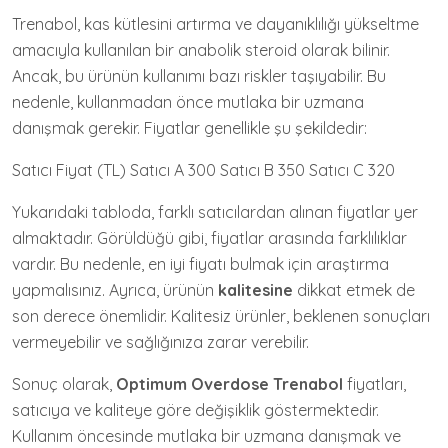
Trenabol, kas kütlesini artırma ve dayanıklılığı yükseltme
amacıyla kullanılan bir anabolik steroid olarak bilinir.
Ancak, bu ürünün kullanımı bazı riskler taşıyabilir. Bu
nedenle, kullanmadan önce mutlaka bir uzmana
danışmak gerekir. Fiyatlar genellikle şu şekildedir:
Satıcı Fiyat (TL) Satıcı A 300 Satıcı B 350 Satıcı C 320
Yukarıdaki tabloda, farklı satıcılardan alınan fiyatlar yer
almaktadır. Görüldüğü gibi, fiyatlar arasında farklılıklar
vardır. Bu nedenle, en iyi fiyatı bulmak için araştırma
yapmalısınız. Ayrıca, ürünün
kalitesine
dikkat etmek de
son derece önemlidir. Kalitesiz ürünler, beklenen sonuçları
vermeyebilir ve sağlığınıza zarar verebilir.
Sonuç olarak,
Optimum Overdose Trenabol
fiyatları,
satıcıya ve kaliteye göre değişiklik göstermektedir.
Kullanım öncesinde mutlaka bir uzmana danışmak ve