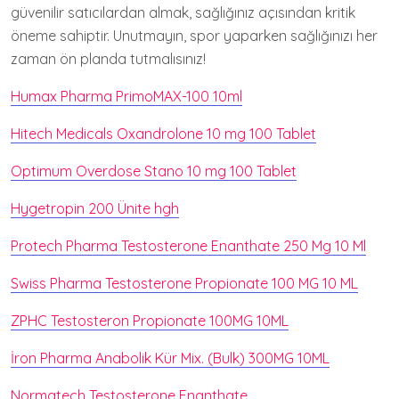
güvenilir satıcılardan almak, sağlığınız açısından kritik
öneme sahiptir. Unutmayın, spor yaparken sağlığınızı her
zaman ön planda tutmalısınız!
Humax Pharma PrimoMAX-100 10ml
Hitech Medicals Oxandrolone 10 mg 100 Tablet
Optimum Overdose Stano 10 mg 100 Tablet
Hygetropin 200 Ünite hgh
Protech Pharma Testosterone Enanthate 250 Mg 10 Ml
Swiss Pharma Testosterone Propionate 100 MG 10 ML
ZPHC Testosteron Propionate 100MG 10ML
İron Pharma Anabolik Kür Mix. (Bulk) 300MG 10ML
Normatech Testosterone Enanthate