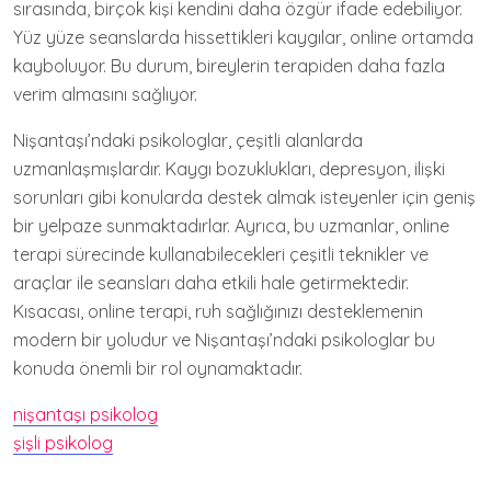
sırasında, birçok kişi kendini daha özgür ifade edebiliyor.
Yüz yüze seanslarda hissettikleri kaygılar, online ortamda
kayboluyor. Bu durum, bireylerin terapiden daha fazla
verim almasını sağlıyor.
Nişantaşı’ndaki psikologlar, çeşitli alanlarda
uzmanlaşmışlardır. Kaygı bozuklukları, depresyon, ilişki
sorunları gibi konularda destek almak isteyenler için geniş
bir yelpaze sunmaktadırlar. Ayrıca, bu uzmanlar, online
terapi sürecinde kullanabilecekleri çeşitli teknikler ve
araçlar ile seansları daha etkili hale getirmektedir.
Kısacası, online terapi, ruh sağlığınızı desteklemenin
modern bir yoludur ve Nişantaşı’ndaki psikologlar bu
konuda önemli bir rol oynamaktadır.
nişantaşı psikolog
şişli psikolog