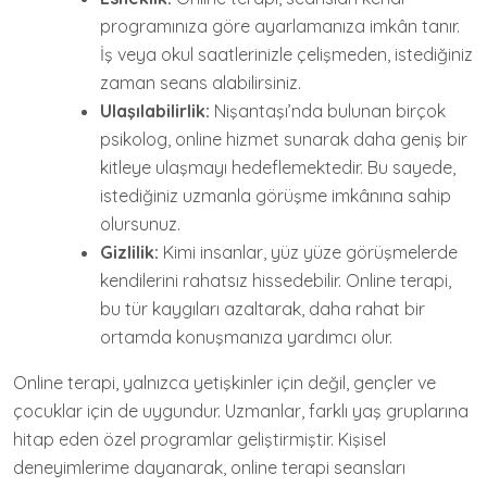
programınıza göre ayarlamanıza imkân tanır.
İş veya okul saatlerinizle çelişmeden, istediğiniz
zaman seans alabilirsiniz.
Ulaşılabilirlik:
Nişantaşı’nda bulunan birçok
psikolog, online hizmet sunarak daha geniş bir
kitleye ulaşmayı hedeflemektedir. Bu sayede,
istediğiniz uzmanla görüşme imkânına sahip
olursunuz.
Gizlilik:
Kimi insanlar, yüz yüze görüşmelerde
kendilerini rahatsız hissedebilir. Online terapi,
bu tür kaygıları azaltarak, daha rahat bir
ortamda konuşmanıza yardımcı olur.
Online terapi, yalnızca yetişkinler için değil, gençler ve
çocuklar için de uygundur. Uzmanlar, farklı yaş gruplarına
hitap eden özel programlar geliştirmiştir. Kişisel
deneyimlerime dayanarak, online terapi seansları