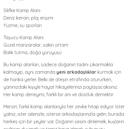
Silifke Kamp Alanı
Deniz kenarı, plaj erişimi
Yüzme, su sporları
Taşucu Kamp Alanı
Güzel manzaralar, sakin ortam
Balık tutma, doğa yürüyüşü
Bu kamp alanları, sadece doğanın tadını çıkarmakla
kalmayıp, aynı zamanda
yeni arkadaşlıklar
kurmak için
de harika yerler. Belki de ateşin etrafında otururken,
yanınızdaki kişiyle hayat hikayelerinizi paylaşacaksınız.
Her kamp deneyimi, farklı bir anı ve dostluk demektir.
Mersin, farklı kamp alanlarıyla her zevke hitap ediyor. İster
yalnız, ister ailenizle, isterse arkadaşlarınızla gelin, burada
herkes için bir şeyler var. Doğanın sesini dinlemek, kuşların