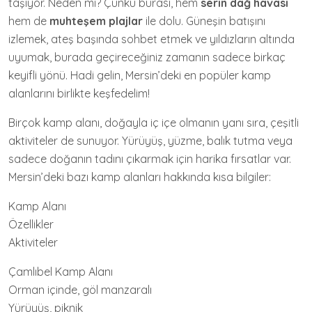
taşıyor. Neden mi? Çünkü burası, hem
serin dağ havası
hem de
muhteşem plajlar
ile dolu. Güneşin batışını
izlemek, ateş başında sohbet etmek ve yıldızların altında
uyumak, burada geçireceğiniz zamanın sadece birkaç
keyifli yönü. Hadi gelin, Mersin’deki en popüler kamp
alanlarını birlikte keşfedelim!
Birçok kamp alanı, doğayla iç içe olmanın yanı sıra, çeşitli
aktiviteler de sunuyor. Yürüyüş, yüzme, balık tutma veya
sadece doğanın tadını çıkarmak için harika fırsatlar var.
Mersin’deki bazı kamp alanları hakkında kısa bilgiler:
Kamp Alanı
Özellikler
Aktiviteler
Çamlıbel Kamp Alanı
Orman içinde, göl manzaralı
Yürüyüş, piknik