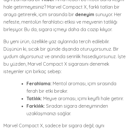
hale getirmeyesiniz? Marvel Compact X, farklı tatları bir
araya getirerek, içim sırasında bir
deneyim
sunuyor. Her
nefeste, mentolün ferahlatıcı etkisi ve meyvenin tatlılığı
birleşiyor. Bu da, sigara içmeyi daha da cazip kılıyor.
Bu yeni ürün, özellikle yaz aylarında tercih edilebilir.
Düşünün ki, sıcak bir günde dışarıda oturuyorsunuz. Bir
yudum alıyorsunuz ve anında serinlik hissediyorsunuz. İşte
bu yüzden, Marvel Compact X sigarasını denemek
isteyenler için birkaç sebep:
Ferahlama:
Mentol aroması, içim sırasında
ferah bir etki bırakır.
Tatlılık:
Meyve aroması, içimi keyifli hale getirir.
Farklılık:
Sıradan sigara deneyiminden
uzaklaşmanızı sağlar.
Marvel Compact X, sadece bir sigara değil; aynı