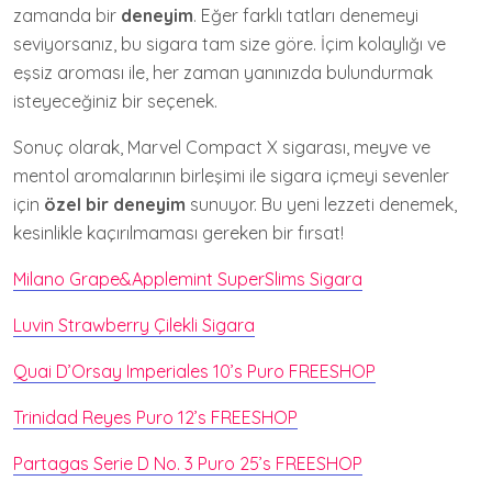
zamanda bir
deneyim
. Eğer farklı tatları denemeyi
seviyorsanız, bu sigara tam size göre. İçim kolaylığı ve
eşsiz aroması ile, her zaman yanınızda bulundurmak
isteyeceğiniz bir seçenek.
Sonuç olarak, Marvel Compact X sigarası, meyve ve
mentol aromalarının birleşimi ile sigara içmeyi sevenler
için
özel bir deneyim
sunuyor. Bu yeni lezzeti denemek,
kesinlikle kaçırılmaması gereken bir fırsat!
Milano Grape&Applemint SuperSlims Sigara
Luvin Strawberry Çilekli Sigara
Quai D’Orsay Imperiales 10’s Puro FREESHOP
Trinidad Reyes Puro 12’s FREESHOP
Partagas Serie D No. 3 Puro 25’s FREESHOP