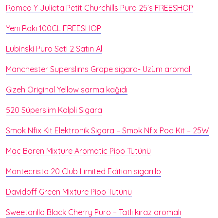
Romeo Y Julieta Petit Churchills Puro 25’s FREESHOP
Yeni Rakı 100CL FREESHOP
Lubinski Puro Seti 2 Satın Al
Manchester Superslims Grape sigara- Üzüm aromalı
Gizeh Original Yellow sarma kağıdı
520 Süperslim Kalpli Sigara
Smok Nfix Kit Elektronik Sigara – Smok Nfix Pod Kit – 25W
Mac Baren Mixture Aromatic Pipo Tütünü
Montecristo 20 Club Limited Edition sigarillo
Davidoff Green Mixture Pipo Tütünü
Sweetarillo Black Cherry Puro – Tatlı kiraz aromalı