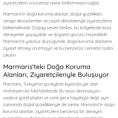
ziyaretçilerin unutulmaz anılar biriktirmesini sağlar.
Marmaris'in doğa koruma alanları, doğal güzellikleri,
zengin ekosistemleri ve çeşitli aktiviteleriyle ziyaretçilerini
beklemektedir. Doğayı seven herkes, bu bölgelerde eşsiz
deneyimler yaşayabilir ve doğanın gücünü hissedebilir.
Marmaris'e yolunuz düştüğünde, doğa koruma alanlarını
ziyaret etmeyi unutmayın ve bu benzersiz cennetin tadını
çıkarın.
Marmaris’teki Doğa Koruma
Alanları, Ziyaretçileriyle Buluşuyor
Marmaris, Türkiye'nin güneybatı kıyısında yer alan
muhteşem bir tatil beldesidir. Bu eşsiz destinasyon,
sadece güzel plajları ve canlı gece hayatıyla değil, aynı
zamanda doğal güzellikleriyle de tanınır. Marmaris'in doğa
koruma alanları, ziyaretçilere benzersiz bir deneyim