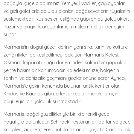
doğayla iç içe olabilirsiniz. Yemyeşil vadiler, çağlayanlar
ve gizli göletlerle dolu bu alanlar, doğaseverlerin rüyalarını
süslemektedir. Kuş sesleri eşliğinde yapılan bu yolculuklar,
huzur ve dinginlik arayanlar için mükemmel bir deneyim
sunar.
Marmaris'in doğal güzelliklerinin yanı sıra, tarihi ve kültürel
zenginlikleri de keşfedilmeyi bekliyor. Marmaris Kalesi,
Osmanlı İmparatorluğu döneminden kalma bir yapı olup
şehre hakim bir konumdadır. Kaledeki müze, bölgenin
tarihini ve denizcilik geçmişini gözler önüne serer. Ayrıca,
Marmaris'e yakın konumda bulunan antik kentler olan
Knidos ve Kaunos gibi yerler, arkeoloji meraklıları için
büyüleyici bir yolculuk sunmaktadır.
Marmaris, doğal güzellikleriyle birlikte renkli gece
hayatıyla da ünlüdür. Şehirdeki restoranlar, barlar ve gece
kulüpleri, ziyaretçilere unutulmaz anlar yaşatır. Canlı müzik