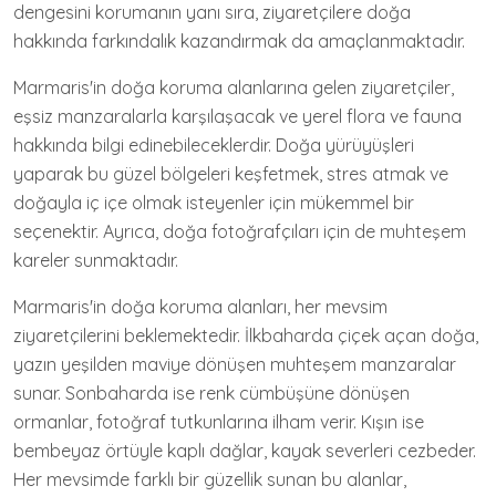
dengesini korumanın yanı sıra, ziyaretçilere doğa
hakkında farkındalık kazandırmak da amaçlanmaktadır.
Marmaris'in doğa koruma alanlarına gelen ziyaretçiler,
eşsiz manzaralarla karşılaşacak ve yerel flora ve fauna
hakkında bilgi edinebileceklerdir. Doğa yürüyüşleri
yaparak bu güzel bölgeleri keşfetmek, stres atmak ve
doğayla iç içe olmak isteyenler için mükemmel bir
seçenektir. Ayrıca, doğa fotoğrafçıları için de muhteşem
kareler sunmaktadır.
Marmaris'in doğa koruma alanları, her mevsim
ziyaretçilerini beklemektedir. İlkbaharda çiçek açan doğa,
yazın yeşilden maviye dönüşen muhteşem manzaralar
sunar. Sonbaharda ise renk cümbüşüne dönüşen
ormanlar, fotoğraf tutkunlarına ilham verir. Kışın ise
bembeyaz örtüyle kaplı dağlar, kayak severleri cezbeder.
Her mevsimde farklı bir güzellik sunan bu alanlar,