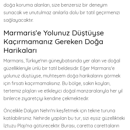
doğa koruma alanları, size benzersiz bir deneyim
sunacak ve unutulmaz anılarla dolu bir tatil geçirmenizi
sağlayacaktır.
Marmaris’e Yolunuz Düştüyse
Kaçırmamanız Gereken Doğa
Harikaları
Marmaris, Türkiye'nin güneybatısında yer alan ve doğal
güzellikleriyle ünlü bir tatil beldesidir. Eğer Marmaris'e
yolunuz düştüyse, muhteşem doğa harikalarını görmek
için fırsatı kaçırmamalısınız. Bu bölge, sakin koyları,
tertemiz plajları ve etkileyici doğal manzaralarıyla her yıl
binlerce ziyaretçiyi kendine çekmektedir.
Öncelikle Dalyan Nehri'ni keşfetmek için tekne turuna
katılabilirsiniz. Nehirde yapılan bu tur, sizi eşsiz güzellikteki
İztuzu Plajı'na götürecektir. Burası, caretta carettaların