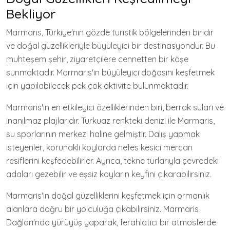
Bekliyor
Marmaris, Türkiye'nin gözde turistik bölgelerinden biridir
ve doğal güzellikleriyle büyüleyici bir destinasyondur. Bu
muhteşem şehir, ziyaretçilere cennetten bir köşe
sunmaktadır. Marmaris'in büyüleyici doğasını keşfetmek
için yapılabilecek pek çok aktivite bulunmaktadır.
Marmaris'in en etkileyici özelliklerinden biri, berrak suları ve
inanılmaz plajlarıdır. Turkuaz renkteki denizi ile Marmaris,
su sporlarının merkezi haline gelmiştir. Dalış yapmak
isteyenler, korunaklı koylarda nefes kesici mercan
resiflerini keşfedebilirler. Ayrıca, tekne turlarıyla çevredeki
adaları gezebilir ve eşsiz koyların keyfini çıkarabilirsiniz.
Marmaris'in doğal güzelliklerini keşfetmek için ormanlık
alanlara doğru bir yolculuğa çıkabilirsiniz. Marmaris
Dağları'nda yürüyüş yaparak, ferahlatıcı bir atmosferde