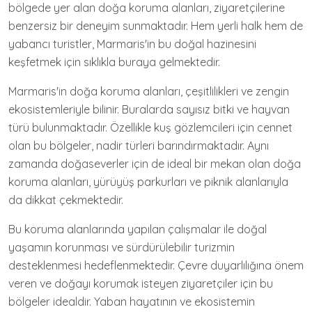
bölgede yer alan doğa koruma alanları, ziyaretçilerine
benzersiz bir deneyim sunmaktadır. Hem yerli halk hem de
yabancı turistler, Marmaris'in bu doğal hazinesini
keşfetmek için sıklıkla buraya gelmektedir.
Marmaris'in doğa koruma alanları, çeşitlilikleri ve zengin
ekosistemleriyle bilinir. Buralarda sayısız bitki ve hayvan
türü bulunmaktadır. Özellikle kuş gözlemcileri için cennet
olan bu bölgeler, nadir türleri barındırmaktadır. Aynı
zamanda doğaseverler için de ideal bir mekan olan doğa
koruma alanları, yürüyüş parkurları ve piknik alanlarıyla
da dikkat çekmektedir.
Bu koruma alanlarında yapılan çalışmalar ile doğal
yaşamın korunması ve sürdürülebilir turizmin
desteklenmesi hedeflenmektedir. Çevre duyarlılığına önem
veren ve doğayı korumak isteyen ziyaretçiler için bu
bölgeler idealdir. Yaban hayatının ve ekosistemin