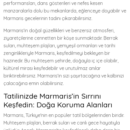
performansları, dans gösterileri ve nefes kesen
manzaralarla dolu bu mekanlarda, eğlenceye doyabilir ve
Marmaris gecelerinin tadını çıkarabilirsiniz.
Marmaris'in doğal güzellikleri ve benzersiz atmosferi,
ziyaretçilerine cennetten bir köşe sunmaktadır. Berrak
suları, muhteşem plajları, yemyeşil ormanları ve tarihi
zenginlikleriyle Marmaris, keşfedilmeyi bekleyen bir
hazinedir. Bu muhteşem şehirde, doğayla iç içe olabilir,
kültürel mirası keşfedebilir ve unutulmaz anılar
biriktirebilirsiniz. Marmaris'in sizi şaşırtacağına ve kalbinizi
çalacağına emin olabilirsiniz.
Tatilinizde Marmaris’in Sırrını
Keşfedin: Doğa Koruma Alanları
Marmaris, Türkiye'nin en popüler tatil bölgelerinden biridir.
Muhteşem plajları, berrak suları ve canlı gece hayatıyla