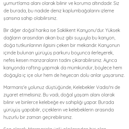
yumurtlama alanı olarak bilinir ve koruma altındadır. Siz
de burada, bu nadide deniz kaplumbağalarını izleme
şansına sahip olabilirsiniz.
Bir diğer doğal harika ise Saklıkent Kanyonu'dur. Yüksek
dağların arasından akan buz gibi suyuyla bu kanyon,
doğa tutkunlarının ilgisini çeken bir mekandır. Kanyonun
içinde bulunan yürüyüş parkuru boyunca ilerleyerek,
nefes kesen manzaraların tadını çıkarabilirsiniz. Ayrıca
kanyonda rafting yapmak da mümkündür, böylece hem
doğayla iç içe olur hem de heyecan dolu anlar yaşarsınız.
Marmaris'e yolunuz düştüğünde, Kelebekler Vadisi'ni de
ziyaret etmelisiniz. Bu vadi, doğal yaşam alanı olarak
bilinir ve binlerce kelebeğe ev sahipliği yapar. Burada
yürüyüş yapabilir, çiçeklerin ve kelebeklerin arasında
huzurlu bir zaman geçirebilirsiniz.