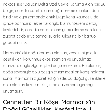
noktası ise “Dalyan Delta Özel Çevre Koruma Alanı”dır. Bu
bölge, caretta carettaların doğal üreme alanlarından
biridir ve aynı zamanda antik Likya kenti Kaunos'u da
içinde barındırır. Tekne turlarıyla bu muhteşem deltayı
keşfedebilir, caretta carettaların yumurtlama sahillerini
ziyaret edebilir ve termal sularla iyileştirici bir banyo
yapabilirsiniz.
Marmaris'teki doğa koruma alanları, zengin biyolojik
çeşitlilikleri, korunmuş ekosistemleri ve unutulmaz
manzaralarıyla ziyaretçileri büyülemektedir. Bu alanlar,
doğa sevgisiyle dolu gezginler için ideal bir kaçış noktası
sunar. Marmaris'i ziyaret ettiğinizde, bu doğal güzelliklerle
dolu alanları keşfetmek için bolca zaman ayırmayı
unutmayın.
Cennetten Bir Köşe: Marmaris’in
Doğal Güzellikleri Keşfedilmeyi