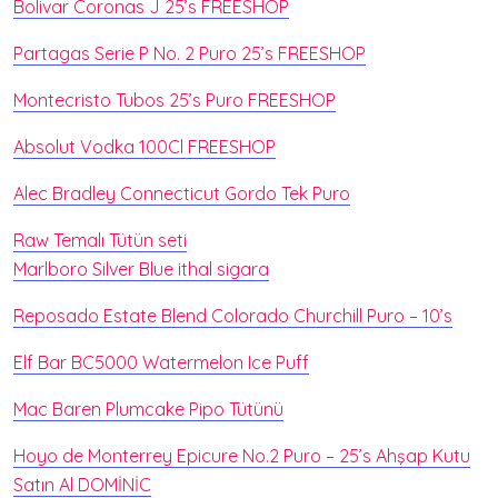
Bolivar Coronas J 25’s FREESHOP
Partagas Serie P No. 2 Puro 25’s FREESHOP
Montecristo Tubos 25’s Puro FREESHOP
Absolut Vodka 100Cl FREESHOP
Alec Bradley Connecticut Gordo Tek Puro
Raw Temalı Tütün seti
Marlboro Silver Blue ithal sigara
Reposado Estate Blend Colorado Churchill Puro – 10’s
Elf Bar BC5000 Watermelon Ice Puff
Mac Baren Plumcake Pipo Tütünü
Hoyo de Monterrey Epicure No.2 Puro – 25’s Ahşap Kutu
Satın Al DOMİNİC