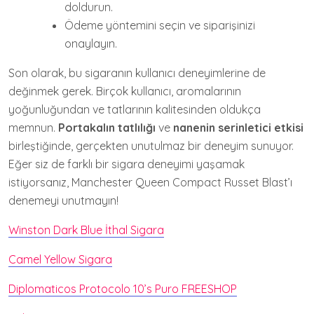
doldurun.
Ödeme yöntemini seçin ve siparişinizi
onaylayın.
Son olarak, bu sigaranın kullanıcı deneyimlerine de
değinmek gerek. Birçok kullanıcı, aromalarının
yoğunluğundan ve tatlarının kalitesinden oldukça
memnun.
Portakalın tatlılığı
ve
nanenin serinletici etkisi
birleştiğinde, gerçekten unutulmaz bir deneyim sunuyor.
Eğer siz de farklı bir sigara deneyimi yaşamak
istiyorsanız, Manchester Queen Compact Russet Blast’ı
denemeyi unutmayın!
Winston Dark Blue İthal Sigara
Camel Yellow Sigara
Diplomaticos Protocolo 10’s Puro FREESHOP