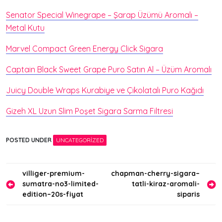
Senator Special Winegrape – Şarap Üzümü Aromalı –
Metal Kutu
Marvel Compact Green Energy Click Sigara
Captain Black Sweet Grape Puro Satın Al – Üzüm Aromalı
Juicy Double Wraps Kurabiye ve Çikolatalı Puro Kağıdı
Gizeh XL Uzun Slim Poşet Sigara Sarma Filtresi
POSTED UNDER
UNCATEGORIZED
Yazı
villiger-premium-
chapman-cherry-sigara–
sumatra-no3-limited-
tatli-kiraz-aromali-
gezinmesi
edition–20s-fiyat
siparis