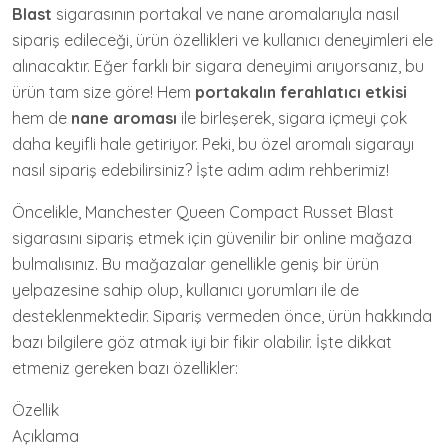
Blast
sigarasının portakal ve nane aromalarıyla nasıl
sipariş edileceği, ürün özellikleri ve kullanıcı deneyimleri ele
alınacaktır. Eğer farklı bir sigara deneyimi arıyorsanız, bu
ürün tam size göre! Hem
portakalın ferahlatıcı etkisi
hem de
nane aroması
ile birleşerek, sigara içmeyi çok
daha keyifli hale getiriyor. Peki, bu özel aromalı sigarayı
nasıl sipariş edebilirsiniz? İşte adım adım rehberimiz!
Öncelikle, Manchester Queen Compact Russet Blast
sigarasını sipariş etmek için güvenilir bir online mağaza
bulmalısınız. Bu mağazalar genellikle geniş bir ürün
yelpazesine sahip olup, kullanıcı yorumları ile de
desteklenmektedir. Sipariş vermeden önce, ürün hakkında
bazı bilgilere göz atmak iyi bir fikir olabilir. İşte dikkat
etmeniz gereken bazı özellikler:
Özellik
Açıklama