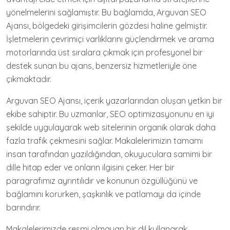
yönelmelerini sağlamıştır. Bu bağlamda, Arguvan SEO
Ajansı, bölgedeki girişimcilerin gözdesi haline gelmiştir.
İşletmelerin çevrimiçi varlıklarını güçlendirmek ve arama
motorlarında üst sıralara çıkmak için profesyonel bir
destek sunan bu ajans, benzersiz hizmetleriyle öne
çıkmaktadır.
Arguvan SEO Ajansı, içerik yazarlarından oluşan yetkin bir
ekibe sahiptir. Bu uzmanlar, SEO optimizasyonunu en iyi
şekilde uygulayarak web sitelerinin organik olarak daha
fazla trafik çekmesini sağlar. Makalelerimizin tamamı
insan tarafından yazıldığından, okuyuculara samimi bir
dille hitap eder ve onların ilgisini çeker. Her bir
paragrafımız ayrıntılıdır ve konunun özgüllüğünü ve
bağlamını korurken, şaşkınlık ve patlamayı da içinde
barındırır.
Makalelerimizde resmi olmayan bir dil kullanarak,