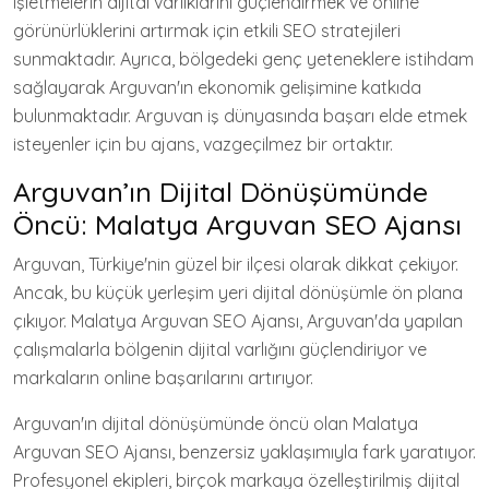
işletmelerin dijital varlıklarını güçlendirmek ve online
görünürlüklerini artırmak için etkili SEO stratejileri
sunmaktadır. Ayrıca, bölgedeki genç yeteneklere istihdam
sağlayarak Arguvan'ın ekonomik gelişimine katkıda
bulunmaktadır. Arguvan iş dünyasında başarı elde etmek
isteyenler için bu ajans, vazgeçilmez bir ortaktır.
Arguvan’ın Dijital Dönüşümünde
Öncü: Malatya Arguvan SEO Ajansı
Arguvan, Türkiye'nin güzel bir ilçesi olarak dikkat çekiyor.
Ancak, bu küçük yerleşim yeri dijital dönüşümle ön plana
çıkıyor. Malatya Arguvan SEO Ajansı, Arguvan'da yapılan
çalışmalarla bölgenin dijital varlığını güçlendiriyor ve
markaların online başarılarını artırıyor.
Arguvan'ın dijital dönüşümünde öncü olan Malatya
Arguvan SEO Ajansı, benzersiz yaklaşımıyla fark yaratıyor.
Profesyonel ekipleri, birçok markaya özelleştirilmiş dijital