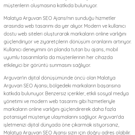
müşterilerin oluşmasına katkıda bulunuyor.
Malatya Arguvan SEO Ajansı'nın sunduğu hizmetler
arasında web tasarımı da yer alıyor. Modern ve kullanıcı
dostu web siteleri oluşturarak markaların online varlığını
güçlendiriyor ve ziyaretçilerin dönüşüm oranlarını artırıyor.
Kullanıcı deneyimini ön planda tutan bu ajans, mobil
uyumlu tasarımlarla da müşterilerinin her cihazda
etkileyici bir görüntü sunmasını sağlıyor.
Arguvan'ın dijital dönüşümünde öncü olan Malatya
Arguvan SEO Ajansı, bölgedeki markaların başarısına
katkıda bulunuyor. Benzersiz içerikler, etkili sosyal medya
yönetimi ve modern web tasarımı gibi hizmetleriyle
markaların online varlığını güçlendirerek daha fazla
potansiyel müşteriye ulaşmalarını sağlıyor. Arguvan'da
işletmenizi dijital dünyada öne çıkarmak istiyorsanız,
Malatya Arguvan SEO Ajansı sizin için doğru adres olabilir.