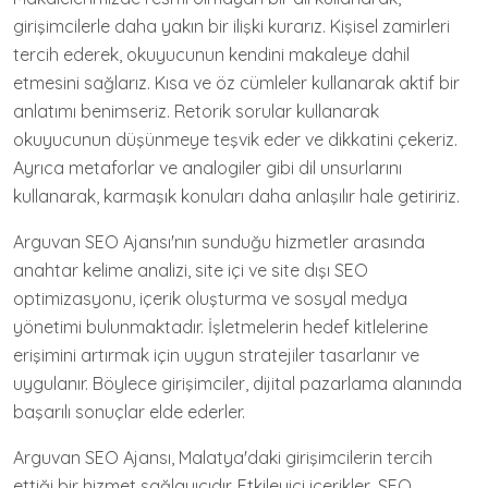
girişimcilerle daha yakın bir ilişki kurarız. Kişisel zamirleri
tercih ederek, okuyucunun kendini makaleye dahil
etmesini sağlarız. Kısa ve öz cümleler kullanarak aktif bir
anlatımı benimseriz. Retorik sorular kullanarak
okuyucunun düşünmeye teşvik eder ve dikkatini çekeriz.
Ayrıca metaforlar ve analogiler gibi dil unsurlarını
kullanarak, karmaşık konuları daha anlaşılır hale getiririz.
Arguvan SEO Ajansı'nın sunduğu hizmetler arasında
anahtar kelime analizi, site içi ve site dışı SEO
optimizasyonu, içerik oluşturma ve sosyal medya
yönetimi bulunmaktadır. İşletmelerin hedef kitlelerine
erişimini artırmak için uygun stratejiler tasarlanır ve
uygulanır. Böylece girişimciler, dijital pazarlama alanında
başarılı sonuçlar elde ederler.
Arguvan SEO Ajansı, Malatya'daki girişimcilerin tercih
ettiği bir hizmet sağlayıcıdır. Etkileyici içerikler, SEO