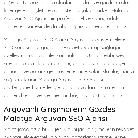
diğer dijital pazarlama alanlarında da size yardımcı olur.
İster yerel bir işletme olun, ister büyük bir şirket, Malatya
Arguvan SEO Ajansı'nın profesyonel ve sonuç odaklı
hizmetleri sayesinde dijital varlığınızı güçlendirebilirsiniz.
Malatya Arguvan SEO Ajansı, Arguvan'daki işletmelere
SEO konusunda güçlü bir rekabet avantajı sağlayan
özelleştirilmiş çözümler sunmaktadır. Uzman ekibi, web
sitenizin organik arama sonuçlarında üst sıralarda yer
almasını ve potansiyel müşterilerinize kolaylıkla ulaşmanızı
sağlamaktadır. Malatya Arguvan SEO Ajansı'nın
profesyonel hizmetleriyle dijital pazarlama stratejinizi
güçlendirebilir ve işletmenizin başarısını artırabilirsiniz.
Arguvanlı Girişimcilerin Gözdesi:
Malatya Arguvan SEO Ajansı
Malatya'da hızla büyüyen iş dünyası, girişimcilerin rekabet
avantajı elde etmek için dijital pazarlama stratejilerine