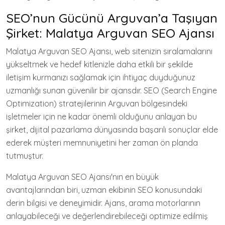
SEO’nun Gücünü Arguvan’a Taşıyan
Şirket: Malatya Arguvan SEO Ajansı
Malatya Arguvan SEO Ajansı, web sitenizin sıralamalarını
yükseltmek ve hedef kitlenizle daha etkili bir şekilde
iletişim kurmanızı sağlamak için ihtiyaç duyduğunuz
uzmanlığı sunan güvenilir bir ajansdır. SEO (Search Engine
Optimization) stratejilerinin Arguvan bölgesindeki
işletmeler için ne kadar önemli olduğunu anlayan bu
şirket, dijital pazarlama dünyasında başarılı sonuçlar elde
ederek müşteri memnuniyetini her zaman ön planda
tutmuştur.
Malatya Arguvan SEO Ajansı'nın en büyük
avantajlarından biri, uzman ekibinin SEO konusundaki
derin bilgisi ve deneyimidir. Ajans, arama motorlarının
anlayabileceği ve değerlendirebileceği optimize edilmiş