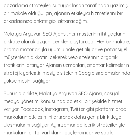
pazarlama stratejileri sunuyor. İnsan tarafından yazılmış
bir makale olduğu için, ajansın etkileyici hizmetlerini bir
arkadaşınıza anlatır gibi aktaracağım.
Malatya Arguvan SEO Ajansı, her müşterinin ihtiyaçlarını
dikkate alarak özgün içerikler oluşturuyor. Her bir makale,
arama motorlarıyla uyumlu hale getiriliyor ve potansiyel
müşterilerin dikkatini çekerek web sitelerinin organik
trafiklerini artırıyor. Ajansın uzmanları, anahtar kelimelerin
stratejik yerleştirilmesiyle sitelerin Google sıralamalarında
yükselmesini sağlıyor.
Bununla birlikte, Malatya Arguvan SEO Ajansı, sosyal
medya yönetimi konusunda da etkili bir şekilde hizmet
veriyor. Facebook, Instagram, Twitter gibi platformlarda
markaların etkileşimini artırarak daha geniş bir kitleye
ulaşmalarını sağlıyor. Aynı zamanda içerik stratejileriyle
markaların dijital varlıklarını güçlendiriyor ve sadık