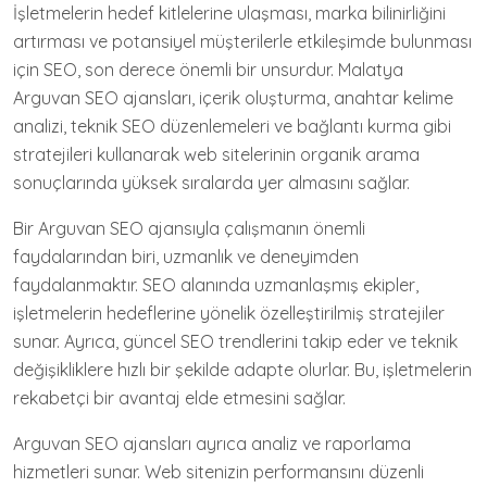
İşletmelerin hedef kitlelerine ulaşması, marka bilinirliğini
artırması ve potansiyel müşterilerle etkileşimde bulunması
için SEO, son derece önemli bir unsurdur. Malatya
Arguvan SEO ajansları, içerik oluşturma, anahtar kelime
analizi, teknik SEO düzenlemeleri ve bağlantı kurma gibi
stratejileri kullanarak web sitelerinin organik arama
sonuçlarında yüksek sıralarda yer almasını sağlar.
Bir Arguvan SEO ajansıyla çalışmanın önemli
faydalarından biri, uzmanlık ve deneyimden
faydalanmaktır. SEO alanında uzmanlaşmış ekipler,
işletmelerin hedeflerine yönelik özelleştirilmiş stratejiler
sunar. Ayrıca, güncel SEO trendlerini takip eder ve teknik
değişikliklere hızlı bir şekilde adapte olurlar. Bu, işletmelerin
rekabetçi bir avantaj elde etmesini sağlar.
Arguvan SEO ajansları ayrıca analiz ve raporlama
hizmetleri sunar. Web sitenizin performansını düzenli