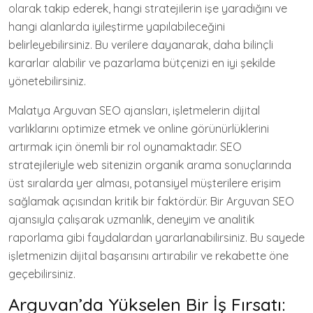
olarak takip ederek, hangi stratejilerin işe yaradığını ve
hangi alanlarda iyileştirme yapılabileceğini
belirleyebilirsiniz. Bu verilere dayanarak, daha bilinçli
kararlar alabilir ve pazarlama bütçenizi en iyi şekilde
yönetebilirsiniz.
Malatya Arguvan SEO ajansları, işletmelerin dijital
varlıklarını optimize etmek ve online görünürlüklerini
artırmak için önemli bir rol oynamaktadır. SEO
stratejileriyle web sitenizin organik arama sonuçlarında
üst sıralarda yer alması, potansiyel müşterilere erişim
sağlamak açısından kritik bir faktördür. Bir Arguvan SEO
ajansıyla çalışarak uzmanlık, deneyim ve analitik
raporlama gibi faydalardan yararlanabilirsiniz. Bu sayede
işletmenizin dijital başarısını artırabilir ve rekabette öne
geçebilirsiniz.
Arguvan’da Yükselen Bir İş Fırsatı: