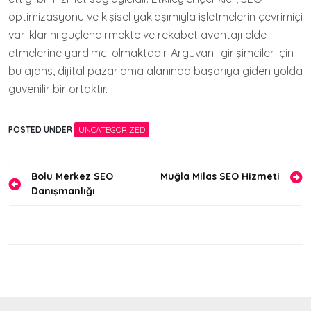
optimizasyonu ve kişisel yaklaşımıyla işletmelerin çevrimiçi
varlıklarını güçlendirmekte ve rekabet avantajı elde
etmelerine yardımcı olmaktadır. Arguvanlı girişimciler için
bu ajans, dijital pazarlama alanında başarıya giden yolda
güvenilir bir ortaktır.
POSTED UNDER
UNCATEGORIZED
Yazı
Bolu Merkez SEO
Muğla Milas SEO Hizmeti
Danışmanlığı
gezinmesi