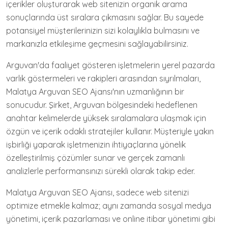
içerikler oluşturarak web sitenizin organik arama
sonuçlarında üst sıralara çıkmasını sağlar. Bu sayede
potansiyel müşterilerinizin sizi kolaylıkla bulmasını ve
markanızla etkileşime geçmesini sağlayabilirsiniz.
Arguvan'da faaliyet gösteren işletmelerin yerel pazarda
varlık göstermeleri ve rakipleri arasından sıyrılmaları,
Malatya Arguvan SEO Ajansı'nın uzmanlığının bir
sonucudur. Şirket, Arguvan bölgesindeki hedeflenen
anahtar kelimelerde yüksek sıralamalara ulaşmak için
özgün ve içerik odaklı stratejiler kullanır. Müşteriyle yakın
işbirliği yaparak işletmenizin ihtiyaçlarına yönelik
özelleştirilmiş çözümler sunar ve gerçek zamanlı
analizlerle performansınızı sürekli olarak takip eder.
Malatya Arguvan SEO Ajansı, sadece web sitenizi
optimize etmekle kalmaz; aynı zamanda sosyal medya
yönetimi, içerik pazarlaması ve online itibar yönetimi gibi