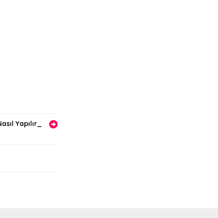
asıl Yapılır_