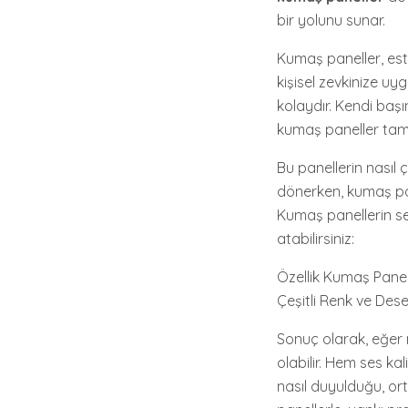
bir yolunu sunar.
Kumaş paneller, este
kişisel zevkinize uy
kolaydır. Kendi başı
kumaş paneller tam
Bu panellerin nasıl 
dönerken, kumaş pane
Kumaş panellerin se
atabilirsiniz:
Özellik Kumaş Pane
Çeşitli Renk ve Dese
Sonuç olarak, eğer 
olabilir. Hem ses ka
nasıl duyulduğu, or