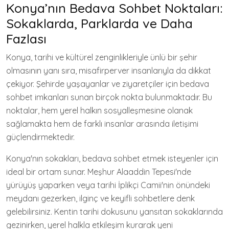
Konya’nın Bedava Sohbet Noktaları:
Sokaklarda, Parklarda ve Daha
Fazlası
Konya, tarihi ve kültürel zenginlikleriyle ünlü bir şehir
olmasının yanı sıra, misafirperver insanlarıyla da dikkat
çekiyor. Şehirde yaşayanlar ve ziyaretçiler için bedava
sohbet imkanları sunan birçok nokta bulunmaktadır. Bu
noktalar, hem yerel halkın sosyalleşmesine olanak
sağlamakta hem de farklı insanlar arasında iletişimi
güçlendirmektedir.
Konya'nın sokakları, bedava sohbet etmek isteyenler için
ideal bir ortam sunar. Meşhur Alaaddin Tepesi'nde
yürüyüş yaparken veya tarihi İplikçi Camii'nin önündeki
meydanı gezerken, ilginç ve keyifli sohbetlere denk
gelebilirsiniz. Kentin tarihi dokusunu yansıtan sokaklarında
gezinirken, yerel halkla etkileşim kurarak yeni