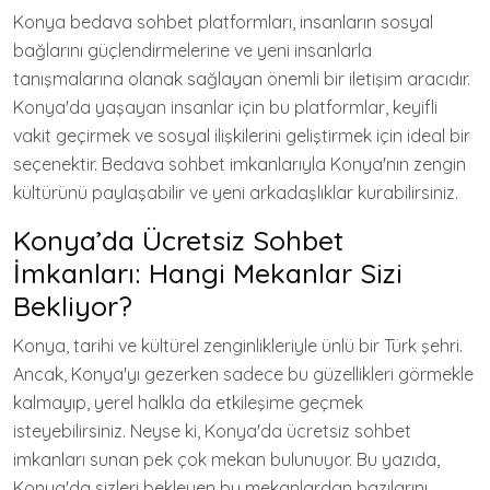
Konya bedava sohbet platformları, insanların sosyal
bağlarını güçlendirmelerine ve yeni insanlarla
tanışmalarına olanak sağlayan önemli bir iletişim aracıdır.
Konya'da yaşayan insanlar için bu platformlar, keyifli
vakit geçirmek ve sosyal ilişkilerini geliştirmek için ideal bir
seçenektir. Bedava sohbet imkanlarıyla Konya'nın zengin
kültürünü paylaşabilir ve yeni arkadaşlıklar kurabilirsiniz.
Konya’da Ücretsiz Sohbet
İmkanları: Hangi Mekanlar Sizi
Bekliyor?
Konya, tarihi ve kültürel zenginlikleriyle ünlü bir Türk şehri.
Ancak, Konya'yı gezerken sadece bu güzellikleri görmekle
kalmayıp, yerel halkla da etkileşime geçmek
isteyebilirsiniz. Neyse ki, Konya'da ücretsiz sohbet
imkanları sunan pek çok mekan bulunuyor. Bu yazıda,
Konya'da sizleri bekleyen bu mekanlardan bazılarını