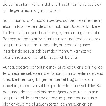
Bu da insanların kendini daha iyi hissetmesine ve topluluk
içinde yer almasına yardımcı olur.
Bunun yanı sıra, Konya'da bedava sohbeti tercih etmenin
ekonomik bir nedeni de bulunmaktadır. Ücretli etkinliklere
katılmak veya dışarıda zaman geçirmek maliyetli olabilir.
Bedava sohbet platformları ise insanlara ücretsiz olarak
iletişim imkanı sunar. Bu sayede, bütçesini düşünen
insanlar da sosyal etkileşimden mahrum kalmaz ve
ekonomik açıdan rahat bir seçenek bulurlar.
Ayrıca, bedava sohbetin esnekliği ve kolay erişilebilirliği de
tercih edilme sebeplerinden biridir. İnsanlar, evlerinde veya
istedikleri herhangi bir yerde internet bağlantısı olan
cihazlarıyla bedava sohbet platformlarına erişebilirler. Bu
da zamandan ve mekândan bağımsız olarak insanların
iletişim kurabilmesini sağlar. Yoğun iş temposuna sahip
olanlar veya mobil yaşam tarzını benimseyenler için