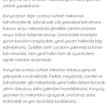
sohbet yapabilirsiniz.
Konya'da bir diğer ücretsiz sohbet mekanı ise
kahvehanelerdir. Şehirde pek çok geleneksel kahvehane
bulunur ve bu mekanlarda genellikle samimi ortamlar
oluşur. Kahve eşliğinde oturup, çevrenizdeki insanlarla
günün konularını paylaşabilir, yerel yaşam hakkında bilgi
edinebilirsiniz. Özellikle tarihi çarşıların yakınında bulunan
kahvehaneler, hem yerel halkın hem de ziyaretçilerin
uğrak noktaları arasındadır.
Konya'da ücretsiz sohbet imkanları oldukça geniş bir
yelpazede sunulmaktadır. Parklar, meydanlar, camiler ve
kahvehaneler gibi mekanlarda yerel halkla iletişim kurarak
şehrin dokusunu daha yakından hissedebilirsiniz. Konya'yı
gezerken bu mekanlara uğrayarak, unutulmaz anılar
biriktirebilir ve yeni dostluklar kurabilirsiniz.