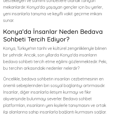
destekleyen ve samimi sohbetlere olanak tanıyan
mekanlardır. Konya'da yaşayan gençler için bu yerler,
yeni insanlarla tanışma ve keyifli vakit geçirme imkanı
sunar.
Konya’da İnsanlar Neden Bedava
Sohbeti Tercih Ediyor?
Konya, Türkiye'nin tarihi ve kültürel zenginlikleriyle bilinen
bir şehridir. Ancak, son yıllarda Konya'da insanların
bedava sohbeti tercih etme eğilimi gözlenmektedir. Peki,
bu tercihin arkasındaki nedenler nelerdir?
Öncelikle, bedava sohbetin insanları cezbetmesinin en
önemli sebeplerinden biri sosyal bağlantıyı artırmasıdır.
İnsanlar, diğer insanlarla iletişim kurmayı ve fikir
alışverişinde bulunmayı severler. Bedava sohbet
platformları, insanların yeni kişilerle tanışmasını ve ortak
ilgi alanlarına sahip insanlarla bağlantı kurmasını sağlar.