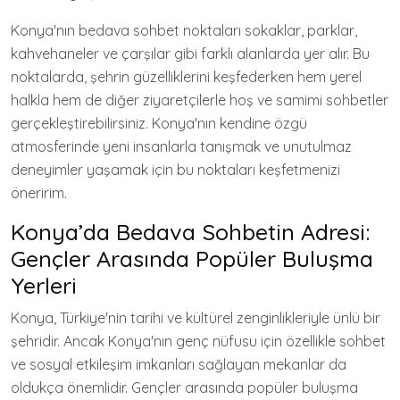
Konya'nın bedava sohbet noktaları sokaklar, parklar,
kahvehaneler ve çarşılar gibi farklı alanlarda yer alır. Bu
noktalarda, şehrin güzelliklerini keşfederken hem yerel
halkla hem de diğer ziyaretçilerle hoş ve samimi sohbetler
gerçekleştirebilirsiniz. Konya'nın kendine özgü
atmosferinde yeni insanlarla tanışmak ve unutulmaz
deneyimler yaşamak için bu noktaları keşfetmenizi
öneririm.
Konya’da Bedava Sohbetin Adresi:
Gençler Arasında Popüler Buluşma
Yerleri
Konya, Türkiye'nin tarihi ve kültürel zenginlikleriyle ünlü bir
şehridir. Ancak Konya'nın genç nüfusu için özellikle sohbet
ve sosyal etkileşim imkanları sağlayan mekanlar da
oldukça önemlidir. Gençler arasında popüler buluşma