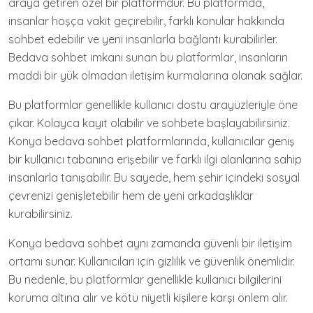
araya getiren özel bir platformdur. Bu platformda,
insanlar hoşça vakit geçirebilir, farklı konular hakkında
sohbet edebilir ve yeni insanlarla bağlantı kurabilirler.
Bedava sohbet imkanı sunan bu platformlar, insanların
maddi bir yük olmadan iletişim kurmalarına olanak sağlar.
Bu platformlar genellikle kullanıcı dostu arayüzleriyle öne
çıkar. Kolayca kayıt olabilir ve sohbete başlayabilirsiniz.
Konya bedava sohbet platformlarında, kullanıcılar geniş
bir kullanıcı tabanına erişebilir ve farklı ilgi alanlarına sahip
insanlarla tanışabilir. Bu sayede, hem şehir içindeki sosyal
çevrenizi genişletebilir hem de yeni arkadaşlıklar
kurabilirsiniz.
Konya bedava sohbet aynı zamanda güvenli bir iletişim
ortamı sunar. Kullanıcıları için gizlilik ve güvenlik önemlidir.
Bu nedenle, bu platformlar genellikle kullanıcı bilgilerini
koruma altına alır ve kötü niyetli kişilere karşı önlem alır.