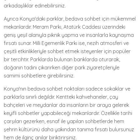
arkadaşlıklar edinebilirsiniz.
Ayrıca Konya'daki parklar, bedava sohbet için mükemmel
mekanlardır. Meram Parkı, Atatürk Caddesi üzerindeki
geniş yeşil alanıyla piknik yapma ve insanlarla kaynaşma
fırsatı sunar. Milli Egemenlik Parkı ise, nezih atmosferi ve
çeşitli etkinlikleriyle sohbet etmek isteyenler için popüler
bir tercihtir. Parklarda bulunan banklarda oturarak,
doğanın tadını çıkarırken diğer park ziyaretçileriyle
samimi sohbetlere girebilirsiniz.
Konya'nın bedava sohbet noktaları sadece sokaklar ve
parklarla sınırlı değildir. Kentteki kahvehaneler, çay
bahçeleri ve meydanlar da insanların bir araya gelerek
keyifli sohbetler yapabileceği mekanlardır. Özellikle tarihi
çarşıları gezerken, esnaf ile yapılan sohbetlerde hem
şehrin kültürünü daha yakından tanıma fırsatı bulursunuz
hem de ilginç anılar biriktirirsiniz.