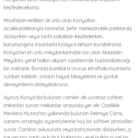
keşfedeceksiniz.
Misafirperverlikleri ile ünlü olan Konyalılar,
sıcakkanlılıklarıyla tanınırlar. Şehir merkezindeki parklarda
dolaşırken veya tarihi sokakları keşfederken,
karşılaştığınız insanlarla kolayca iletişim kurabilirsiniz.
Konya'nın en ünlü meydanlarından biri olan Alaaddin
Meydanı, yerel halkın akşam saatlerinde toplanabileceği
bir noktadır. Burada banklara oturup etraftaki insanlarla
sohbet edebilir, onların hayat hikayelerini ve günlük
deneyimlerini dinleyebilirsiniz.
Ayrıca, Konya'da bulunan camiler de ücretsiz sohbet
imkanları sunan mekanlar arasında yer alır. Özellikle
Mevlana Müzesi'nin yakınında bulunan Selimiye Camii,
samimi ortamıyla ziyaretçilerine hoş bir sohbet atmosferi
sunar. Caminin avlusunda veya bahçesinde dolaşırken, iç
içe geçmiş tarih ve kültür hakkında yerel halkla güzel bir