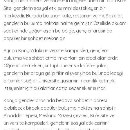
Konya'nın modern ve hareketli bölgelerinden biri olan Kule
Site, gençlerin sosyal etkileşimini destekleyen bir
merkezdir. Burada bulunan kafe, restoran ve mağazalar,
gençlerin buluşma noktası haline gelmiştir. Özellikle akşam
saatlerinde yoğunlaşan bu bölge, gençler arasında
popüler bir sohbet mekanıdır.
Ayrıca Konya'daki üniversite kampüsleri, gençlerin
buluşma ve sohbet etme imkanları için ideal alanlardır.
Öğrenci dernekleri, kütüphaneler ve kafeteryalar,
gençlerin bir araya gelip fikir alışverişinde bulunabileceği
ortamlar sağlar. Üniversite yaşamının canlılık katmak
isteyenler için bu alanlar cazip seçenekler sunar.
Konya gençler arasında bedava sohbetin adresi
olabilecek birçok popüler buluşma noktasına sahiptir.
Alaaddin Tepesi, Mevlana Müzesi çevresi, Kule Site ve
üniversite kampüsleri, gençlerin sosyal etkileşimini