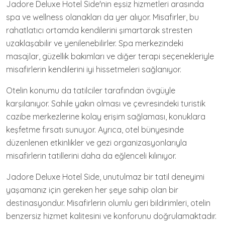
Jadore Deluxe Hotel Side'nin eşsiz hizmetleri arasında
spa ve wellness olanakları da yer alıyor. Misafirler, bu
rahatlatıcı ortamda kendilerini şımartarak stresten
uzaklaşabilir ve yenilenebilirler. Spa merkezindeki
masajlar, güzellik bakımları ve diğer terapi seçenekleriyle
misafirlerin kendilerini iyi hissetmeleri sağlanıyor.
Otelin konumu da tatilciler tarafından övgüyle
karşılanıyor. Sahile yakın olması ve çevresindeki turistik
cazibe merkezlerine kolay erişim sağlaması, konuklara
keşfetme fırsatı sunuyor. Ayrıca, otel bünyesinde
düzenlenen etkinlikler ve gezi organizasyonlarıyla
misafirlerin tatillerini daha da eğlenceli kılınıyor.
Jadore Deluxe Hotel Side, unutulmaz bir tatil deneyimi
yaşamanız için gereken her şeye sahip olan bir
destinasyondur. Misafirlerin olumlu geri bildirimleri, otelin
benzersiz hizmet kalitesini ve konforunu doğrulamaktadır.