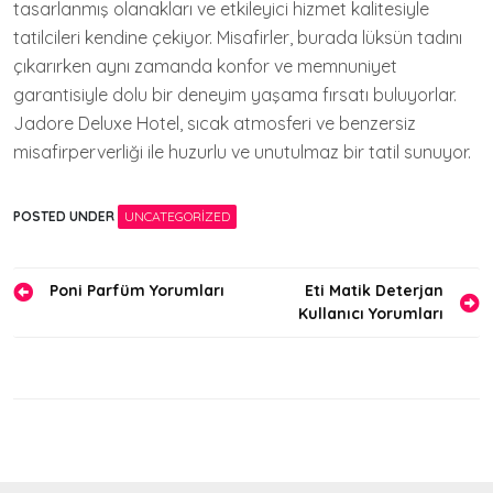
tasarlanmış olanakları ve etkileyici hizmet kalitesiyle
tatilcileri kendine çekiyor. Misafirler, burada lüksün tadını
çıkarırken aynı zamanda konfor ve memnuniyet
garantisiyle dolu bir deneyim yaşama fırsatı buluyorlar.
Jadore Deluxe Hotel, sıcak atmosferi ve benzersiz
misafirperverliği ile huzurlu ve unutulmaz bir tatil sunuyor.
POSTED UNDER
UNCATEGORIZED
Yazı
Poni Parfüm Yorumları
Eti Matik Deterjan
Kullanıcı Yorumları
gezinmesi