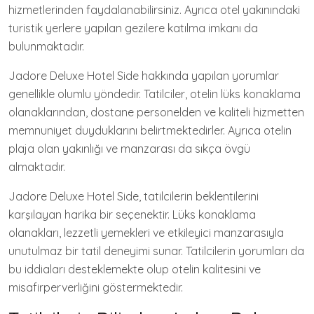
hizmetlerinden faydalanabilirsiniz. Ayrıca otel yakınındaki
turistik yerlere yapılan gezilere katılma imkanı da
bulunmaktadır.
Jadore Deluxe Hotel Side hakkında yapılan yorumlar
genellikle olumlu yöndedir. Tatilciler, otelin lüks konaklama
olanaklarından, dostane personelden ve kaliteli hizmetten
memnuniyet duyduklarını belirtmektedirler. Ayrıca otelin
plaja olan yakınlığı ve manzarası da sıkça övgü
almaktadır.
Jadore Deluxe Hotel Side, tatilcilerin beklentilerini
karşılayan harika bir seçenektir. Lüks konaklama
olanakları, lezzetli yemekleri ve etkileyici manzarasıyla
unutulmaz bir tatil deneyimi sunar. Tatilcilerin yorumları da
bu iddiaları desteklemekte olup otelin kalitesini ve
misafirperverliğini göstermektedir.