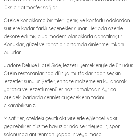
lüks bir atmosfer sağlar.
Otelde konaklama birimleri, geniş ve konforlu odalardan
süitlere kadar farklı seçenekler sunar. Her oda özenle
dekore edilmiş olup modern olanaklarla donatılmıştır.
Konuklar, güzel ve rahat bir ortamda dinlenme imkanı
bulurlar.
Jadore Deluxe Hotel Side, lezzetli yemekleriyle de ünlüdür.
Otelin restoranlarında dünya mutfaklarından seçkin
lezzetler sunulur. Şefler, en taze malzemeleri kullanarak
yaratıcı ve lezzetli menüler hazırlamaktadır. Ayrıca
oteldeki barlarda serinletici içeceklerin tadını
çıkarabilirsiniz.
Misafirler, oteldeki çeşitli aktivitelerle eğlenceli vakit
geçirebilirler. Yüzme havuzlarında serinleyebilir, spor
salonunda antrenman yapabilir veya masaj