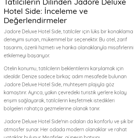
Tatilcilerin Dilinden Jadore Deluxe
Hotel Side: İnceleme ve
Değerlendirmeler
Jadore Deluxe Hotel Side, tatilciler için lüks bir konaklama
deneyimi sunan, mükemmel bir seçenektir. Bu otel, zarif
tasarımı, özenli hizmeti ve harika olanaklarıyla misafirlerini
etkilemeyi başarıyor.
Otelin konumu, tatilcilerin beklentilerini karşılamak için
idealdir. Denize sadece birkaç adım mesafede bulunan
Jadore Deluxe Hotel Side, muhteşem plajıyla göz
kamaştırır. Ayrıca, yakın çevredeki turistik yerlere kolay
erişim sağlayarak, tatilcilerin keşfetmek istedikleri
bölgeleri rahatça gezmelerine olanak tanır.
Jadore Deluxe Hotel Side'nin odaları da konforlu ve şık bir
atmosfer sunar. Her odada modern olanaklar ve rahat
yataklar bulunur. Misafirler, güneşin batışını