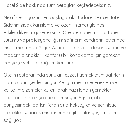
Hotel Side hakkında tüm detayları keşfedeceksiniz.
Misafirlerin gözünden başlayarak, Jadore Deluxe Hotel
Side'nin sıcak karşılama ve özenli hizmetiyle nasıl
etkilendiklerini göreceksiniz. Otel personelinin dostane
tutumu ve profesyonelliği, misafirlerin kendilerini evlerinde
hissetmelerini sağlıyor. Ayrıca, otelin zarif dekorasyonu ve
modern olanakları, konforlu bir konaklama için gereken
her şeye sahip olduğunu kanıtlıyor.
Otelin restoranında sunulan lezzetli yemekler, misafirlerin
damaklarını şenlendiriyor. Zengin menü seçenekleri ve
kaliteli malzemeler kullanılarak hazırlanan yemekler,
gastronomik bir şölene dönüşüyor. Ayrıca, otel
bünyesindeki barlar, ferahlatıcı kokteyller ve serinletici
içecekler sunarak misafirlerin keyifli anlar yaşamasını
sağlıyor.