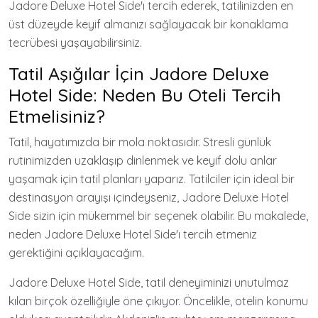
Jadore Deluxe Hotel Side'ı tercih ederek, tatilinizden en
üst düzeyde keyif almanızı sağlayacak bir konaklama
tecrübesi yaşayabilirsiniz.
Tatil Aşığılar İçin Jadore Deluxe
Hotel Side: Neden Bu Oteli Tercih
Etmelisiniz?
Tatil, hayatımızda bir mola noktasıdır. Stresli günlük
rutinimizden uzaklaşıp dinlenmek ve keyif dolu anlar
yaşamak için tatil planları yaparız. Tatilciler için ideal bir
destinasyon arayışı içindeyseniz, Jadore Deluxe Hotel
Side sizin için mükemmel bir seçenek olabilir. Bu makalede,
neden Jadore Deluxe Hotel Side'ı tercih etmeniz
gerektiğini açıklayacağım.
Jadore Deluxe Hotel Side, tatil deneyiminizi unutulmaz
kılan birçok özelliğiyle öne çıkıyor. Öncelikle, otelin konumu