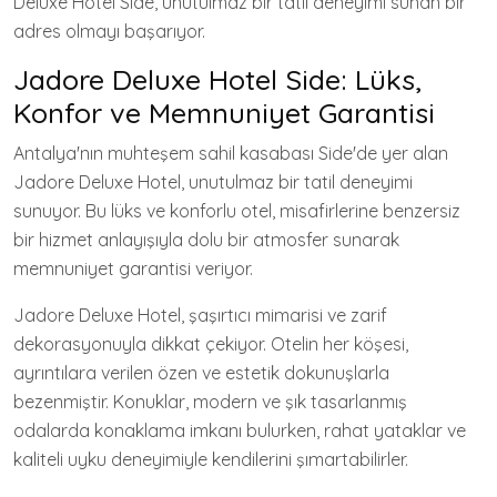
Deluxe Hotel Side, unutulmaz bir tatil deneyimi sunan bir
adres olmayı başarıyor.
Jadore Deluxe Hotel Side: Lüks,
Konfor ve Memnuniyet Garantisi
Antalya'nın muhteşem sahil kasabası Side'de yer alan
Jadore Deluxe Hotel, unutulmaz bir tatil deneyimi
sunuyor. Bu lüks ve konforlu otel, misafirlerine benzersiz
bir hizmet anlayışıyla dolu bir atmosfer sunarak
memnuniyet garantisi veriyor.
Jadore Deluxe Hotel, şaşırtıcı mimarisi ve zarif
dekorasyonuyla dikkat çekiyor. Otelin her köşesi,
ayrıntılara verilen özen ve estetik dokunuşlarla
bezenmiştir. Konuklar, modern ve şık tasarlanmış
odalarda konaklama imkanı bulurken, rahat yataklar ve
kaliteli uyku deneyimiyle kendilerini şımartabilirler.