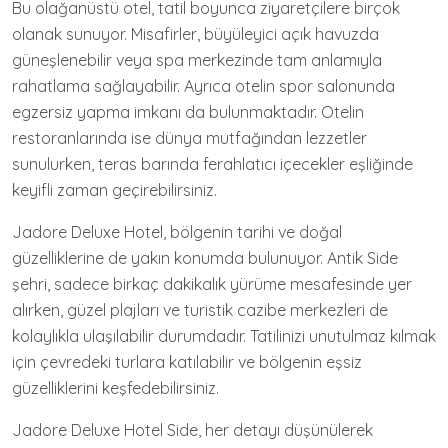
Bu olağanüstü otel, tatil boyunca ziyaretçilere birçok
olanak sunuyor. Misafirler, büyüleyici açık havuzda
güneşlenebilir veya spa merkezinde tam anlamıyla
rahatlama sağlayabilir. Ayrıca otelin spor salonunda
egzersiz yapma imkanı da bulunmaktadır. Otelin
restoranlarında ise dünya mutfağından lezzetler
sunulurken, teras barında ferahlatıcı içecekler eşliğinde
keyifli zaman geçirebilirsiniz.
Jadore Deluxe Hotel, bölgenin tarihi ve doğal
güzelliklerine de yakın konumda bulunuyor. Antik Side
şehri, sadece birkaç dakikalık yürüme mesafesinde yer
alırken, güzel plajları ve turistik cazibe merkezleri de
kolaylıkla ulaşılabilir durumdadır. Tatilinizi unutulmaz kılmak
için çevredeki turlara katılabilir ve bölgenin eşsiz
güzelliklerini keşfedebilirsiniz.
Jadore Deluxe Hotel Side, her detayı düşünülerek