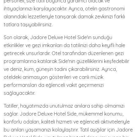
personeli, size tatil boyunca yardımcı olacak ve
ihtiyaçlarınızı karşılayacaktır. Ayrıca, otelin gastronomi
alanındaki lezzetleriyle tanışarak damak zevkinizi farklı
tatlara taşıyabilirsiniz.
Son olarak, Jadore Deluxe Hotel Side'ın sunduğu
etkinlikler ve gezi imkanları da tatilinizi daha keyifli hale
getirecek unsurlardır. Otel tarafından düzenlenen gezi
programlarına katılarak Side'nin güzelliklerini keşfedebilir
ve deniz, kum, güneşin tadını çıkarabilirsiniz. Ayrıca,
oteldeki animasyon gösterileri ve canlı müzik
performansları da eğlenceli vakit geçirmenizi
sağlayacaktır.
Tatiller, hayatımızda unutulmaz anılara sahip olmamızı
sağlar. Jadore Deluxe Hotel Side, mükemmel konumu,
konforlu odaları, kaliteli hizmeti ve eğlenceli aktiviteleriyle
bu anıları yaşamanızı kolaylaştırır. Tatil aşığılar için Jadore