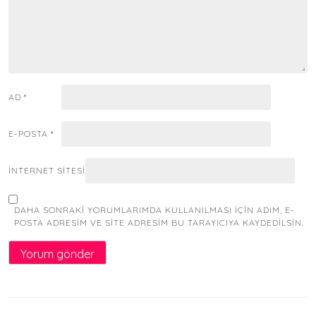
AD
*
E-POSTA
*
İNTERNET SITESI
DAHA SONRAKI YORUMLARIMDA KULLANILMASI IÇIN ADIM, E-
POSTA ADRESIM VE SITE ADRESIM BU TARAYICIYA KAYDEDILSIN.