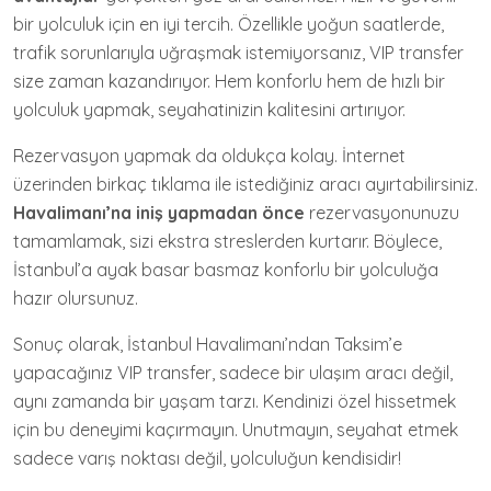
bir yolculuk için en iyi tercih. Özellikle yoğun saatlerde,
trafik sorunlarıyla uğraşmak istemiyorsanız, VIP transfer
size zaman kazandırıyor. Hem konforlu hem de hızlı bir
yolculuk yapmak, seyahatinizin kalitesini artırıyor.
Rezervasyon yapmak da oldukça kolay. İnternet
üzerinden birkaç tıklama ile istediğiniz aracı ayırtabilirsiniz.
Havalimanı’na iniş yapmadan önce
rezervasyonunuzu
tamamlamak, sizi ekstra streslerden kurtarır. Böylece,
İstanbul’a ayak basar basmaz konforlu bir yolculuğa
hazır olursunuz.
Sonuç olarak, İstanbul Havalimanı’ndan Taksim’e
yapacağınız VIP transfer, sadece bir ulaşım aracı değil,
aynı zamanda bir yaşam tarzı. Kendinizi özel hissetmek
için bu deneyimi kaçırmayın. Unutmayın, seyahat etmek
sadece varış noktası değil, yolculuğun kendisidir!