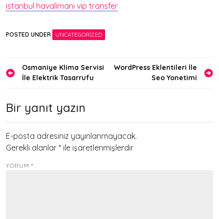
istanbul havalimanı vip transfer
POSTED UNDER
UNCATEGORIZED
Yazı
Osmaniye Klima Servisi
WordPress Eklentileri İle
İle Elektrik Tasarrufu
Seo Yonetimi
gezinmesi
Bir yanıt yazın
E-posta adresiniz yayınlanmayacak.
Gerekli alanlar
*
ile işaretlenmişlerdir
YORUM
*