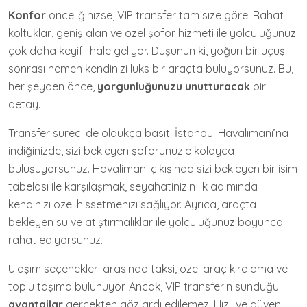
Konfor
önceliğinizse, VIP transfer tam size göre. Rahat
koltuklar, geniş alan ve özel şoför hizmeti ile yolculuğunuz
çok daha keyifli hale geliyor. Düşünün ki, yoğun bir uçuş
sonrası hemen kendinizi lüks bir araçta buluyorsunuz. Bu,
her şeyden önce,
yorgunluğunuzu unutturacak
bir
detay.
Transfer süreci de oldukça basit. İstanbul Havalimanı’na
indiğinizde, sizi bekleyen şoförünüzle kolayca
buluşuyorsunuz. Havalimanı çıkışında sizi bekleyen bir isim
tabelası ile karşılaşmak, seyahatinizin ilk adımında
kendinizi özel hissetmenizi sağlıyor. Ayrıca, araçta
bekleyen su ve atıştırmalıklar ile yolculuğunuz boyunca
rahat ediyorsunuz.
Ulaşım seçenekleri arasında taksi, özel araç kiralama ve
toplu taşıma bulunuyor. Ancak, VIP transferin sunduğu
avantajlar
gerçekten göz ardı edilemez. Hızlı ve güvenli