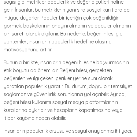
sayısı gibi metrikler popülerlik ve değer ölçütleri haline
gelir. İnsanlar, bu metriklerin yanı sıra sosyal kanıtlara da
ihtiyaç duyarlar. Popüler bir içeriğin çok beğenildiğini
görmek, başkalarının onayını almanın ve popüler olmanın
bir işareti olarak algılanır. Bu nedenle, beğeni hilesi gibi
yöntemler, insanların popülerlik hedefine ulaşma
motivasyonunu artırır.
Bununla birlikte, insanların beğeni hilesine başvurmasının
etik boyutu da önemlidir. Beğeni hilesi, gerçekten
beğenilen ve ilgi çeken içerikler yerine suni olarak
yaratılan popülerlik yaratır. Bu durum, doğru bir temsiliyet
sağlamaz ve güvenilirlik sorunlarına yol açabilir. Ayrıca,
beğeni hilesi kullanımı sosyal medya platformlarının
kurallarına aykırıdır ve hesapların kapatılmasına veya
itibar kaybına neden olabilir.
insanların popülerlik arzusu ve sosyal onaylanma ihtiyacı,