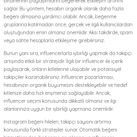
birbirlerinin paylaşımlarını beğenerek etkileşim artırımı
sağlar. Bu yöntem, hesabın organik olarak daha fazla
beğeni almasına yardımcı olabilir. Ancak, beğenme
gruplarına katılmadan önce, gerçek ve ilgili kullanıcılardan
oluştuğundan emin olmanız önemlidir. Aksi takdirde, spam
veya sahte hesaplarla etkileşime girebilirsiniz.
Bunun yanı sıra, influencerlarla işbirliği yapmak da takipçi
artışında etkili bir stratejidir. İlgili bir influencer ile içerik
paylaşarak, onların kitlelerine ulaşabilir ve potansiyel
takipçiler kazanabilirsiniz. Influencer pazarlaması,
hesabınızın organik büyümesini destekleyebilir ve hedef
kitlenize daha hızlı erişmenizi sağlayabilir. Ancak,
influencer seçimi konusunda dikkatli olmanız ve ilgi
alanlarınıza uygun bir işbirliği yapmanız önemlidir.
Instagram beğeni hileleri, takipçi sayısını artırma
konusunda farklı stratejiler sunar. Otomatik beğeni