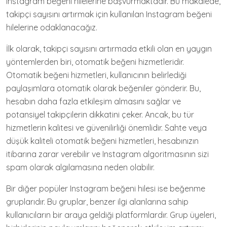
Instagram beğeni hilelerine başvurmaktadır. Bu makalede,
takipçi sayısını artırmak için kullanılan Instagram beğeni
hilelerine odaklanacağız.
İlk olarak, takipçi sayısını artırmada etkili olan en yaygın
yöntemlerden biri, otomatik beğeni hizmetleridir.
Otomatik beğeni hizmetleri, kullanıcının belirlediği
paylaşımlara otomatik olarak beğeniler gönderir. Bu,
hesabın daha fazla etkileşim almasını sağlar ve
potansiyel takipçilerin dikkatini çeker. Ancak, bu tür
hizmetlerin kalitesi ve güvenilirliği önemlidir. Sahte veya
düşük kaliteli otomatik beğeni hizmetleri, hesabınızın
itibarına zarar verebilir ve Instagram algoritmasının sizi
spam olarak algılamasına neden olabilir.
Bir diğer popüler Instagram beğeni hilesi ise beğenme
gruplarıdır. Bu gruplar, benzer ilgi alanlarına sahip
kullanıcıların bir araya geldiği platformlardır. Grup üyeleri,