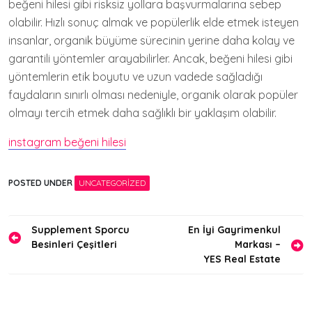
beğeni hilesi gibi risksiz yollara başvurmalarına sebep
olabilir. Hızlı sonuç almak ve popülerlik elde etmek isteyen
insanlar, organik büyüme sürecinin yerine daha kolay ve
garantili yöntemler arayabilirler. Ancak, beğeni hilesi gibi
yöntemlerin etik boyutu ve uzun vadede sağladığı
faydaların sınırlı olması nedeniyle, organik olarak popüler
olmayı tercih etmek daha sağlıklı bir yaklaşım olabilir.
instagram beğeni hilesi
POSTED UNDER
UNCATEGORIZED
Yazı
Supplement Sporcu
En İyi Gayrimenkul
Besinleri Çeşitleri
Markası –
gezinmesi
YES Real Estate