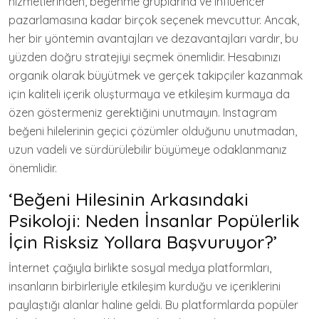
hizmetlerinden, beğenme gruplarına ve influencer
pazarlamasına kadar birçok seçenek mevcuttur. Ancak,
her bir yöntemin avantajları ve dezavantajları vardır, bu
yüzden doğru stratejiyi seçmek önemlidir. Hesabınızı
organik olarak büyütmek ve gerçek takipçiler kazanmak
için kaliteli içerik oluşturmaya ve etkileşim kurmaya da
özen göstermeniz gerektiğini unutmayın. Instagram
beğeni hilelerinin geçici çözümler olduğunu unutmadan,
uzun vadeli ve sürdürülebilir büyümeye odaklanmanız
önemlidir.
‘Beğeni Hilesinin Arkasındaki
Psikoloji: Neden İnsanlar Popülerlik
İçin Risksiz Yollara Başvuruyor?’
İnternet çağıyla birlikte sosyal medya platformları,
insanların birbirleriyle etkileşim kurduğu ve içeriklerini
paylaştığı alanlar haline geldi. Bu platformlarda popüler