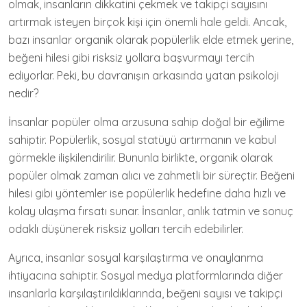
olmak, insanların dikkatini çekmek ve takipçi sayısını
artırmak isteyen birçok kişi için önemli hale geldi. Ancak,
bazı insanlar organik olarak popülerlik elde etmek yerine,
beğeni hilesi gibi risksiz yollara başvurmayı tercih
ediyorlar. Peki, bu davranışın arkasında yatan psikoloji
nedir?
İnsanlar popüler olma arzusuna sahip doğal bir eğilime
sahiptir. Popülerlik, sosyal statüyü artırmanın ve kabul
görmekle ilişkilendirilir. Bununla birlikte, organik olarak
popüler olmak zaman alıcı ve zahmetli bir süreçtir. Beğeni
hilesi gibi yöntemler ise popülerlik hedefine daha hızlı ve
kolay ulaşma fırsatı sunar. İnsanlar, anlık tatmin ve sonuç
odaklı düşünerek risksiz yolları tercih edebilirler.
Ayrıca, insanlar sosyal karşılaştırma ve onaylanma
ihtiyacına sahiptir. Sosyal medya platformlarında diğer
insanlarla karşılaştırıldıklarında, beğeni sayısı ve takipçi