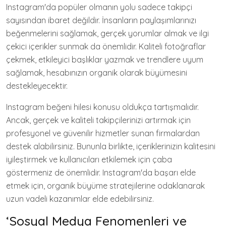
Instagram'da popüler olmanın yolu sadece takipçi
sayısından ibaret değildir. İnsanların paylaşımlarınızı
beğenmelerini sağlamak, gerçek yorumlar almak ve ilgi
çekici içerikler sunmak da önemlidir. Kaliteli fotoğraflar
çekmek, etkileyici başlıklar yazmak ve trendlere uyum
sağlamak, hesabınızın organik olarak büyümesini
destekleyecektir.
Instagram beğeni hilesi konusu oldukça tartışmalıdır.
Ancak, gerçek ve kaliteli takipçilerinizi artırmak için
profesyonel ve güvenilir hizmetler sunan firmalardan
destek alabilirsiniz. Bununla birlikte, içeriklerinizin kalitesini
iyileştirmek ve kullanıcıları etkilemek için çaba
göstermeniz de önemlidir. Instagram'da başarı elde
etmek için, organik büyüme stratejilerine odaklanarak
uzun vadeli kazanımlar elde edebilirsiniz.
‘Sosyal Medya Fenomenleri ve