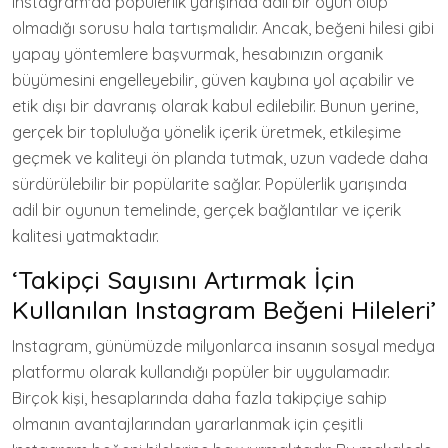
Instagram'da popülerlik yarışında adil bir oyun olup
olmadığı sorusu hala tartışmalıdır. Ancak, beğeni hilesi gibi
yapay yöntemlere başvurmak, hesabınızın organik
büyümesini engelleyebilir, güven kaybına yol açabilir ve
etik dışı bir davranış olarak kabul edilebilir. Bunun yerine,
gerçek bir topluluğa yönelik içerik üretmek, etkileşime
geçmek ve kaliteyi ön planda tutmak, uzun vadede daha
sürdürülebilir bir popülarite sağlar. Popülerlik yarışında
adil bir oyunun temelinde, gerçek bağlantılar ve içerik
kalitesi yatmaktadır.
‘Takipçi Sayısını Artırmak İçin
Kullanılan Instagram Beğeni Hileleri’
Instagram, günümüzde milyonlarca insanın sosyal medya
platformu olarak kullandığı popüler bir uygulamadır.
Birçok kişi, hesaplarında daha fazla takipçiye sahip
olmanın avantajlarından yararlanmak için çeşitli