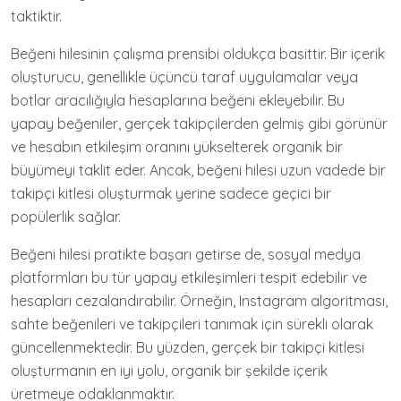
taktiktir.
Beğeni hilesinin çalışma prensibi oldukça basittir. Bir içerik
oluşturucu, genellikle üçüncü taraf uygulamalar veya
botlar aracılığıyla hesaplarına beğeni ekleyebilir. Bu
yapay beğeniler, gerçek takipçilerden gelmiş gibi görünür
ve hesabın etkileşim oranını yükselterek organik bir
büyümeyi taklit eder. Ancak, beğeni hilesi uzun vadede bir
takipçi kitlesi oluşturmak yerine sadece geçici bir
popülerlik sağlar.
Beğeni hilesi pratikte başarı getirse de, sosyal medya
platformları bu tür yapay etkileşimleri tespit edebilir ve
hesapları cezalandırabilir. Örneğin, Instagram algoritması,
sahte beğenileri ve takipçileri tanımak için sürekli olarak
güncellenmektedir. Bu yüzden, gerçek bir takipçi kitlesi
oluşturmanın en iyi yolu, organik bir şekilde içerik
üretmeye odaklanmaktır.