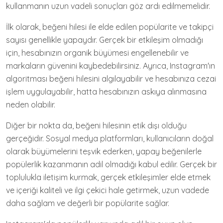
kullanmanın uzun vadeli sonuçları göz ardı edilmemelidir.
İlk olarak, beğeni hilesi ile elde edilen popülarite ve takipçi
sayısı genellikle yapaydır. Gerçek bir etkileşim olmadığı
için, hesabınızın organik büyümesi engellenebilir ve
markaların güvenini kaybedebilirsiniz. Ayrıca, Instagram'ın
algoritması beğeni hilesini algılayabilir ve hesabınıza cezai
işlem uygulayabilir, hatta hesabınızın askıya alınmasına
neden olabilir.
Diğer bir nokta da, beğeni hilesinin etik dışı olduğu
gerçeğidir. Sosyal medya platformları, kullanıcıların doğal
olarak büyümelerini teşvik ederken, yapay beğenilerle
popülerlik kazanmanın adil olmadığı kabul edilir. Gerçek bir
toplulukla iletişim kurmak, gerçek etkileşimler elde etmek
ve içeriği kaliteli ve ilgi çekici hale getirmek, uzun vadede
daha sağlam ve değerli bir popülarite sağlar.