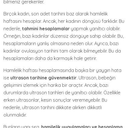
bilmeniz gerekenler.
Birçok kadın, son adet tarihini baz alarak hamilelik
haftasını hesaplar. Ancak, her kadının döngüsü farklıdır. Bu
nedenle,
tahmini hesaplamalar
yapmak yanıltıcı olabilir.
Örneğin, bazı kadınlar düzensiz döngüye sahip olabilir. Bu,
hesaplamaların yanlış olmasına neden olur. Ayrıca, bazı
kadınlar ovulasyon tarihini tam olarak bilmeyebilir. Bu da
hesaplamaları daha da karmaşık hale getirir.
Hamilelik haftası hesaplamasında başka bir yaygın hata
ise
ultrason tarihine güvenmektir
. Ultrason, bebeğin
gelişimini izlemek için harika bir araçtır. Ancak, bazı
durumlarda ultrason tarihleri de yanıltıcı olabilir. Özellikle
erken ultrasonlar, kesin sonuçlar veremeyebilir. Bu
nedenle, ultrason tarihini dikkate alırken dikkatli
olunmalıdır.
Bunların yanı sıra,
hamilelik uygulamaları ve hesaplama