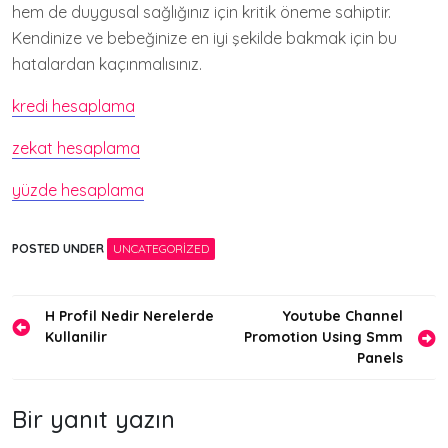
hem de duygusal sağlığınız için kritik öneme sahiptir.
Kendinize ve bebeğinize en iyi şekilde bakmak için bu
hatalardan kaçınmalısınız.
kredi hesaplama
zekat hesaplama
yüzde hesaplama
POSTED UNDER
UNCATEGORIZED
Yazı
H Profil Nedir Nerelerde
Youtube Channel
Kullanilir
Promotion Using Smm
gezinmesi
Panels
Bir yanıt yazın