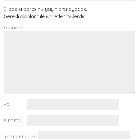
E-posta adresiniz yayınlanmayacak.
Gerekli alanlar
*
ile işaretlenmişlerdir
YORUM
*
AD
*
E-POSTA
*
İNTERNET SITESI