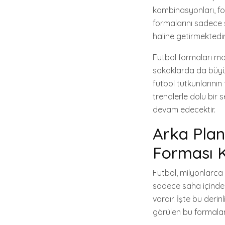
kombinasyonları, fo
formalarını sadece s
haline getirmektedir
Futbol formaları mo
sokaklarda da büyük 
futbol tutkunlarını
trendlerle dolu bir
devam edecektir.
Arka Plan
Forması Ko
Futbol, milyonlarca 
sadece saha içindeki
vardır. İşte bu derin
görülen bu formalar,