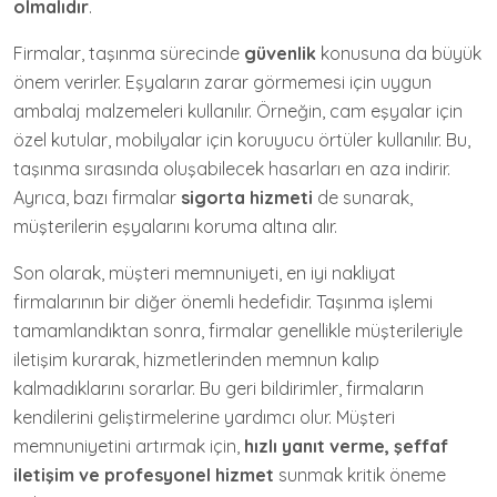
olmalıdır
.
Firmalar, taşınma sürecinde
güvenlik
konusuna da büyük
önem verirler. Eşyaların zarar görmemesi için uygun
ambalaj malzemeleri kullanılır. Örneğin, cam eşyalar için
özel kutular, mobilyalar için koruyucu örtüler kullanılır. Bu,
taşınma sırasında oluşabilecek hasarları en aza indirir.
Ayrıca, bazı firmalar
sigorta hizmeti
de sunarak,
müşterilerin eşyalarını koruma altına alır.
Son olarak, müşteri memnuniyeti, en iyi nakliyat
firmalarının bir diğer önemli hedefidir. Taşınma işlemi
tamamlandıktan sonra, firmalar genellikle müşterileriyle
iletişim kurarak, hizmetlerinden memnun kalıp
kalmadıklarını sorarlar. Bu geri bildirimler, firmaların
kendilerini geliştirmelerine yardımcı olur. Müşteri
memnuniyetini artırmak için,
hızlı yanıt verme, şeffaf
iletişim ve profesyonel hizmet
sunmak kritik öneme