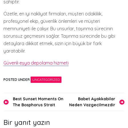
sahiptir.
Özetle, en iyi nakliyat firmaları, müşteri odaklılık,
profesyonel ekip, güvenlik önlemleri ve müşteri
memnuniyeti ile çalışır. Bu unsurlar, taşınma sürecinin
sorunsuz geçmesini sağlar. Taşınma sürecinde bu gibi
detaylara dikkat etmek, sizin için büyük bir fark
yaratabilir.
Güvenli eşya depolama hizmeti
POSTED UNDER
UNCATEGORIZED
Yazı
Best Sunset Moments On
Babet Ayakkabilar
The Bosphorus Strait
Neden Vazgecilmezdir
gezinmesi
Bir yanıt yazın