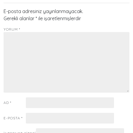
E-posta adresiniz yayınlanmayacak.
Gerekli alanlar
*
ile işaretlenmişlerdir
YORUM
*
AD
*
E-POSTA
*