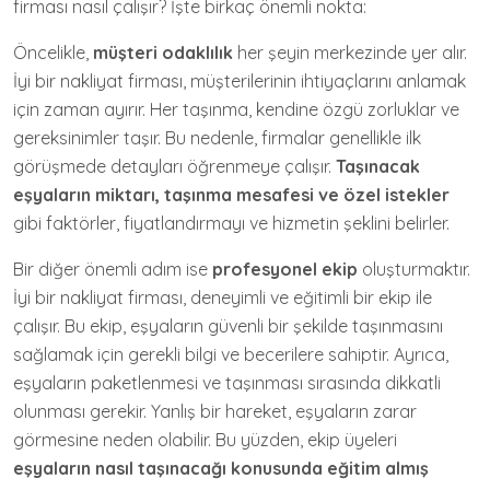
firması nasıl çalışır? İşte birkaç önemli nokta:
Öncelikle,
müşteri odaklılık
her şeyin merkezinde yer alır.
İyi bir nakliyat firması, müşterilerinin ihtiyaçlarını anlamak
için zaman ayırır. Her taşınma, kendine özgü zorluklar ve
gereksinimler taşır. Bu nedenle, firmalar genellikle ilk
görüşmede detayları öğrenmeye çalışır.
Taşınacak
eşyaların miktarı, taşınma mesafesi ve özel istekler
gibi faktörler, fiyatlandırmayı ve hizmetin şeklini belirler.
Bir diğer önemli adım ise
profesyonel ekip
oluşturmaktır.
İyi bir nakliyat firması, deneyimli ve eğitimli bir ekip ile
çalışır. Bu ekip, eşyaların güvenli bir şekilde taşınmasını
sağlamak için gerekli bilgi ve becerilere sahiptir. Ayrıca,
eşyaların paketlenmesi ve taşınması sırasında dikkatli
olunması gerekir. Yanlış bir hareket, eşyaların zarar
görmesine neden olabilir. Bu yüzden, ekip üyeleri
eşyaların nasıl taşınacağı konusunda eğitim almış