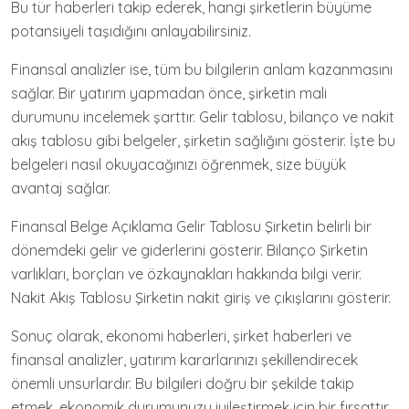
Bu tür haberleri takip ederek, hangi şirketlerin büyüme
potansiyeli taşıdığını anlayabilirsiniz.
Finansal analizler ise, tüm bu bilgilerin anlam kazanmasını
sağlar. Bir yatırım yapmadan önce, şirketin mali
durumunu incelemek şarttır. Gelir tablosu, bilanço ve nakit
akış tablosu gibi belgeler, şirketin sağlığını gösterir. İşte bu
belgeleri nasıl okuyacağınızı öğrenmek, size büyük
avantaj sağlar.
Finansal Belge Açıklama Gelir Tablosu Şirketin belirli bir
dönemdeki gelir ve giderlerini gösterir. Bilanço Şirketin
varlıkları, borçları ve özkaynakları hakkında bilgi verir.
Nakit Akış Tablosu Şirketin nakit giriş ve çıkışlarını gösterir.
Sonuç olarak, ekonomi haberleri, şirket haberleri ve
finansal analizler, yatırım kararlarınızı şekillendirecek
önemli unsurlardır. Bu bilgileri doğru bir şekilde takip
etmek, ekonomik durumunuzu iyileştirmek için bir fırsattır.