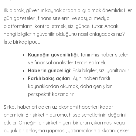
İlk olarak, güvenilir kaynaklardan bilgi almak önemlidir. Her
gün gazeteleri, finans sitelerini ve sosyal medya
platformlarını kontrol etmek, sizi güncel tutar. Ancak,
hangi bilgilerin güvenilir olduğunu nasıl anlayacaksınız?
İşte birkaç ipucu:
Kaynağın güvenilirliği:
Tanınmış haber siteleri
ve finansal analistler tercih edilmeli.
Haberin güncelliği:
Eski bilgiler, sizi yanıltabilir.
Farklı bakış açıları:
Aynı haberi farklı
kaynaklardan okumak, daha geniş bir
perspektif kazandırır.
Şirket haberleri de en az ekonomi haberleri kadar
önemlidir. Bir şirketin durumu, hisse senetlerinin değerini
etkiler. Örneğin, bir şirketin yeni bir ürün çıkarması veya
büyük bir anlaşma yapması, yatırımcıların dikkatini çeker.