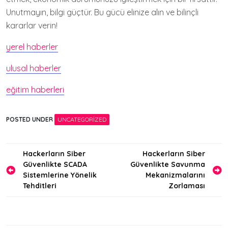
Unutmayın, bilgi güçtür. Bu gücü elinize alın ve bilinçli
kararlar verin!
yerel haberler
ulusal haberler
eğitim haberleri
POSTED UNDER
UNCATEGORIZED
Yazı
Hackerların Siber
Hackerların Siber
Güvenlikte SCADA
Güvenlikte Savunma
gezinmesi
Sistemlerine Yönelik
Mekanizmalarını
Tehditleri
Zorlaması