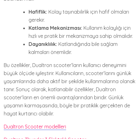
Hafiflik:
Kolay taşınabilirlik için hafif olmaları
gerekir.
Katlama Mekanizması:
Kullanım kolaylığı için
hızlı ve pratik bir mekanizmaya sahip olmalıdır.
Dayanıklılık:
Katlandığında bile sağlam
kalmaları önemlidir.
Bu özellikler, Dualtron scooter’ların kullanıcı deneyimini
büyük ölçüde iyileştirir. Kullanıcıların, scooter’larını günlük
yaşamlarında daha aktif bir şekilde kullanmalarına olanak
tanır. Sonuç olarak, katlanabilir özellikler, Dualtron
scooter’ların en önemli avantajlarından biridir. Günlük
yaşamın karmaşasında, böyle bir pratiklik gerçekten de
hayat kurtarıcı olabilir.
Dualtron Scooter modellleri