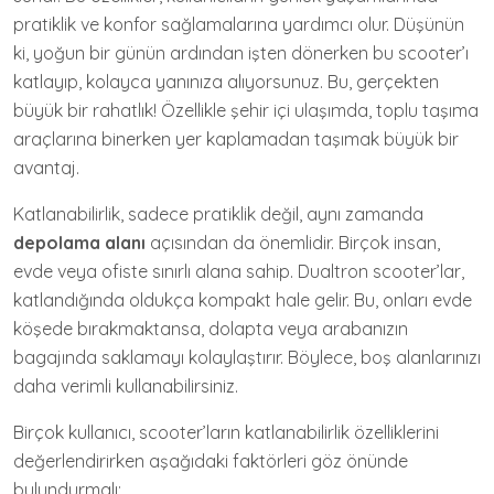
pratiklik ve konfor sağlamalarına yardımcı olur. Düşünün
ki, yoğun bir günün ardından işten dönerken bu scooter’ı
katlayıp, kolayca yanınıza alıyorsunuz. Bu, gerçekten
büyük bir rahatlık! Özellikle şehir içi ulaşımda, toplu taşıma
araçlarına binerken yer kaplamadan taşımak büyük bir
avantaj.
Katlanabilirlik, sadece pratiklik değil, aynı zamanda
depolama alanı
açısından da önemlidir. Birçok insan,
evde veya ofiste sınırlı alana sahip. Dualtron scooter’lar,
katlandığında oldukça kompakt hale gelir. Bu, onları evde
köşede bırakmaktansa, dolapta veya arabanızın
bagajında saklamayı kolaylaştırır. Böylece, boş alanlarınızı
daha verimli kullanabilirsiniz.
Birçok kullanıcı, scooter’ların katlanabilirlik özelliklerini
değerlendirirken aşağıdaki faktörleri göz önünde
bulundurmalı: