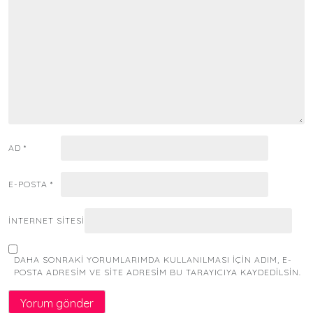
AD
*
E-POSTA
*
İNTERNET SITESI
DAHA SONRAKI YORUMLARIMDA KULLANILMASI IÇIN ADIM, E-
POSTA ADRESIM VE SITE ADRESIM BU TARAYICIYA KAYDEDILSIN.