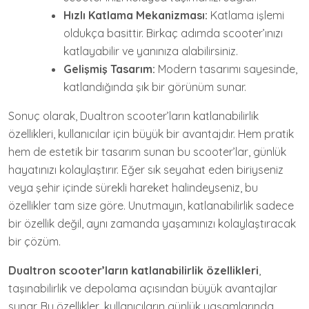
Hızlı Katlama Mekanizması:
Katlama işlemi
oldukça basittir. Birkaç adımda scooter’ınızı
katlayabilir ve yanınıza alabilirsiniz.
Gelişmiş Tasarım:
Modern tasarımı sayesinde,
katlandığında şık bir görünüm sunar.
Sonuç olarak, Dualtron scooter’ların katlanabilirlik
özellikleri, kullanıcılar için büyük bir avantajdır. Hem pratik
hem de estetik bir tasarım sunan bu scooter’lar, günlük
hayatınızı kolaylaştırır. Eğer sık seyahat eden biriyseniz
veya şehir içinde sürekli hareket halindeyseniz, bu
özellikler tam size göre. Unutmayın, katlanabilirlik sadece
bir özellik değil, aynı zamanda yaşamınızı kolaylaştıracak
bir çözüm.
Dualtron scooter’ların katlanabilirlik özellikleri
,
taşınabilirlik ve depolama açısından büyük avantajlar
sunar. Bu özellikler, kullanıcıların günlük yaşamlarında