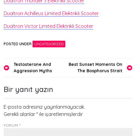
Dualtron Thunder 3 Elektrikli Scooter
Dualtron Achilleus Limited Elektrikli Scooter
Dualtron Victor Limited Elektrikli Scooter
POSTED UNDER
UNCATEGORIZED
Yazı
Testosterone And
Best Sunset Moments On
Aggression Myths
The Bosphorus Strait
gezinmesi
Bir yanıt yazın
E-posta adresiniz yayınlanmayacak.
Gerekli alanlar
*
ile işaretlenmişlerdir
YORUM
*