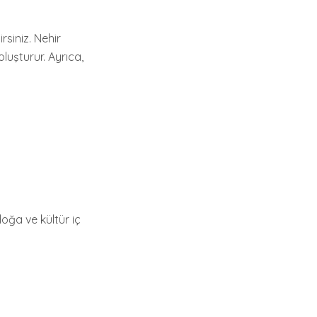
siniz. Nehir
luşturur. Ayrıca,
oğa ve kültür iç