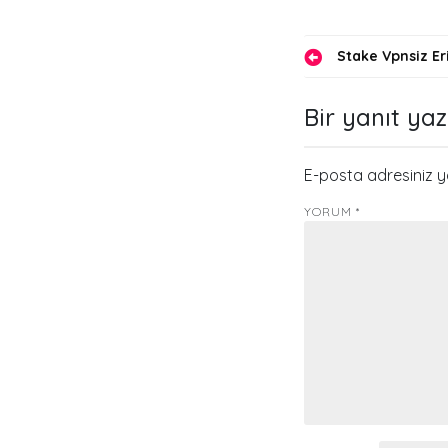
Yazı
Stake Vpnsiz Eri
gezinmes
Bir yanıt yaz
E-posta adresiniz 
YORUM
*