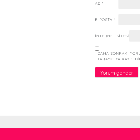
AD
*
E-POSTA
*
İNTERNET SITESI
DAHA SONRAKI YORU
TARAYICIYA KAYDEDI