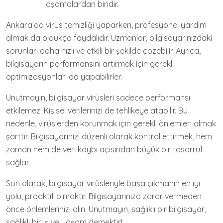
aşamalardan biridir.
Ankara’da virüs temizliği yaparken, profesyonel yardım
almak da oldukça faydalıdır. Uzmanlar, bilgisayarınızdaki
sorunları daha hızlı ve etkili bir şekilde çözebilir. Ayrıca,
bilgisayarın performansını artırmak için gerekli
optimizasyonları da yapabilirler.
Unutmayın, bilgisayar virüsleri sadece performansı
etkilemez. Kişisel verilerinizi de tehlikeye atabilir. Bu
nedenle, virüslerden korunmak için gerekli önlemleri almak
şarttır. Bilgisayarınızı düzenli olarak kontrol ettirmek, hem
zaman hem de veri kaybı açısından büyük bir tasarruf
sağlar.
Son olarak, bilgisayar virüsleriyle başa çıkmanın en iyi
yolu, proaktif olmaktır. Bilgisayarınıza zarar vermeden
önce önlemlerinizi alın. Unutmayın, sağlıklı bir bilgisayar,
sağlıklı bir iş ve yaşam demektir!