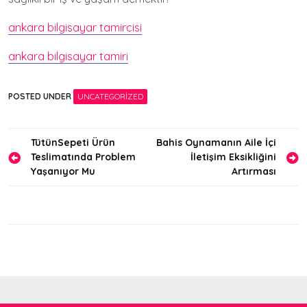
ankara bilgisayar tamircisi
ankara bilgisayar tamiri
POSTED UNDER
UNCATEGORIZED
Yazı
TütünSepeti Ürün
Bahis Oynamanın Aile İçi
Teslimatında Problem
İletişim Eksikliğini
gezinmesi
Yaşanıyor Mu
Artırması