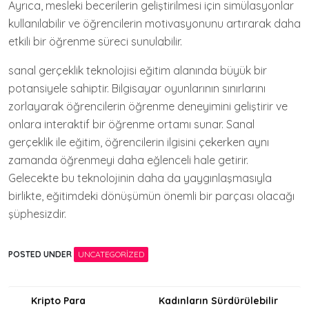
Ayrıca, mesleki becerilerin geliştirilmesi için simülasyonlar
kullanılabilir ve öğrencilerin motivasyonunu artırarak daha
etkili bir öğrenme süreci sunulabilir.
sanal gerçeklik teknolojisi eğitim alanında büyük bir
potansiyele sahiptir. Bilgisayar oyunlarının sınırlarını
zorlayarak öğrencilerin öğrenme deneyimini geliştirir ve
onlara interaktif bir öğrenme ortamı sunar. Sanal
gerçeklik ile eğitim, öğrencilerin ilgisini çekerken aynı
zamanda öğrenmeyi daha eğlenceli hale getirir.
Gelecekte bu teknolojinin daha da yaygınlaşmasıyla
birlikte, eğitimdeki dönüşümün önemli bir parçası olacağı
şüphesizdir.
POSTED UNDER
UNCATEGORIZED
Yazı
Kripto Para
Kadınların Sürdürülebilir