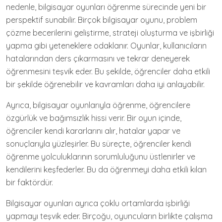
nedenle, bilgisayar oyunları öğrenme sürecinde yeni bir
perspektif sunabilir. Birçok bilgisayar oyunu, problem
çözme becerilerini geliştirme, strateji oluşturma ve işbirliği
yapma gibi yeteneklere odaklanır. Oyunlar, kullanıcıların
hatalarından ders çıkarmasını ve tekrar deneyerek
öğrenmesini teşvik eder. Bu şekilde, öğrenciler daha etkili
bir şekilde öğrenebilir ve kavramları daha iyi anlayabilir.
Ayrıca, bilgisayar oyunlarıyla öğrenme, öğrencilere
özgürlük ve bağımsızlık hissi verir. Bir oyun içinde,
öğrenciler kendi kararlarını alır, hatalar yapar ve
sonuçlarıyla yüzleşirler. Bu süreçte, öğrenciler kendi
öğrenme yolculuklarının sorumluluğunu üstlenirler ve
kendilerini keşfederler. Bu da öğrenmeyi daha etkili kılan
bir faktördür.
Bilgisayar oyunları ayrıca çoklu ortamlarda işbirliği
yapmayı teşvik eder. Birçoğu, oyuncuların birlikte çalışma