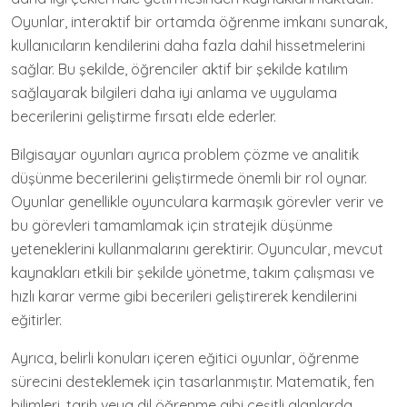
Oyunlar, interaktif bir ortamda öğrenme imkanı sunarak,
kullanıcıların kendilerini daha fazla dahil hissetmelerini
sağlar. Bu şekilde, öğrenciler aktif bir şekilde katılım
sağlayarak bilgileri daha iyi anlama ve uygulama
becerilerini geliştirme fırsatı elde ederler.
Bilgisayar oyunları ayrıca problem çözme ve analitik
düşünme becerilerini geliştirmede önemli bir rol oynar.
Oyunlar genellikle oyunculara karmaşık görevler verir ve
bu görevleri tamamlamak için stratejik düşünme
yeteneklerini kullanmalarını gerektirir. Oyuncular, mevcut
kaynakları etkili bir şekilde yönetme, takım çalışması ve
hızlı karar verme gibi becerileri geliştirerek kendilerini
eğitirler.
Ayrıca, belirli konuları içeren eğitici oyunlar, öğrenme
sürecini desteklemek için tasarlanmıştır. Matematik, fen
bilimleri, tarih veya dil öğrenme gibi çeşitli alanlarda