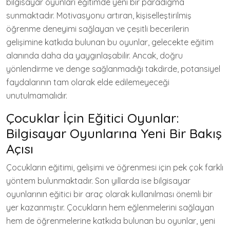
bilgisayar oyunları eğitimde yeni bir paradigma
sunmaktadır. Motivasyonu artıran, kişiselleştirilmiş
öğrenme deneyimi sağlayan ve çeşitli becerilerin
gelişimine katkıda bulunan bu oyunlar, gelecekte eğitim
alanında daha da yaygınlaşabilir. Ancak, doğru
yönlendirme ve denge sağlanmadığı takdirde, potansiyel
faydalarının tam olarak elde edilemeyeceği
unutulmamalıdır.
Çocuklar İçin Eğitici Oyunlar:
Bilgisayar Oyunlarına Yeni Bir Bakış
Açısı
Çocukların eğitimi, gelişimi ve öğrenmesi için pek çok farklı
yöntem bulunmaktadır. Son yıllarda ise bilgisayar
oyunlarının eğitici bir araç olarak kullanılması önemli bir
yer kazanmıştır. Çocukların hem eğlenmelerini sağlayan
hem de öğrenmelerine katkıda bulunan bu oyunlar, yeni