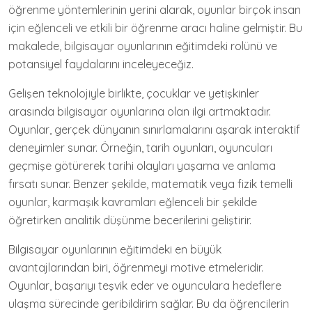
öğrenme yöntemlerinin yerini alarak, oyunlar birçok insan
için eğlenceli ve etkili bir öğrenme aracı haline gelmiştir. Bu
makalede, bilgisayar oyunlarının eğitimdeki rolünü ve
potansiyel faydalarını inceleyeceğiz.
Gelişen teknolojiyle birlikte, çocuklar ve yetişkinler
arasında bilgisayar oyunlarına olan ilgi artmaktadır.
Oyunlar, gerçek dünyanın sınırlamalarını aşarak interaktif
deneyimler sunar. Örneğin, tarih oyunları, oyuncuları
geçmişe götürerek tarihi olayları yaşama ve anlama
fırsatı sunar. Benzer şekilde, matematik veya fizik temelli
oyunlar, karmaşık kavramları eğlenceli bir şekilde
öğretirken analitik düşünme becerilerini geliştirir.
Bilgisayar oyunlarının eğitimdeki en büyük
avantajlarından biri, öğrenmeyi motive etmeleridir.
Oyunlar, başarıyı teşvik eder ve oyunculara hedeflere
ulaşma sürecinde geribildirim sağlar. Bu da öğrencilerin