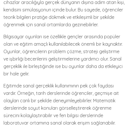
cihazlar aracılığıyla gerçek dünyanın dışına adım atan kişi,
kendisini simülasyonun içinde bulur. Bu sayede, öğrenciler
teorik bilgileri pratiğe dökmek ve etkileşimli bir şekilde
öğrenmek için sanal ortamlarda gezinebilirler.
Bilgisayar oyunları ise özellikle gençler arasında popüler
olan ve eğitim amaçlı kullanılabilecek önemli bir kaynaktır.
Oyunlar, öğrencilerin problem çözme, strateji geliştirme
ve işbirliği becerilerini geliştirmelerine yardımcı olur. Sanal
gerçeklik ile birleştiğinde ise bu oyunlar daha da etkileyici
bir hale gelir.
Eğitimde sanal gerçeklik kullanımının pek çok faydası
vardır. Örneğin, tarih derslerinde öğrenciler, geçmişe ait
olayları canlı bir şekilde deneyimleyebilirler. Matematik
derslerinde soyut konuları görselleştirerek öğrenme
sürecini kolaylaştırabilir ve fen bilgisi derslerinde
laboratuvar ortamına sanal olarak erişim sağlanabilir.