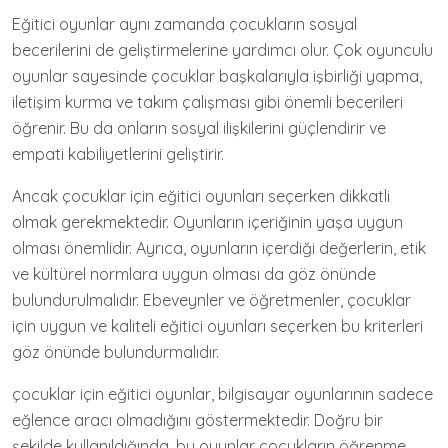
Eğitici oyunlar aynı zamanda çocukların sosyal
becerilerini de geliştirmelerine yardımcı olur. Çok oyunculu
oyunlar sayesinde çocuklar başkalarıyla işbirliği yapma,
iletişim kurma ve takım çalışması gibi önemli becerileri
öğrenir. Bu da onların sosyal ilişkilerini güçlendirir ve
empati kabiliyetlerini geliştirir.
Ancak çocuklar için eğitici oyunları seçerken dikkatli
olmak gerekmektedir. Oyunların içeriğinin yaşa uygun
olması önemlidir. Ayrıca, oyunların içerdiği değerlerin, etik
ve kültürel normlara uygun olması da göz önünde
bulundurulmalıdır. Ebeveynler ve öğretmenler, çocuklar
için uygun ve kaliteli eğitici oyunları seçerken bu kriterleri
göz önünde bulundurmalıdır.
çocuklar için eğitici oyunlar, bilgisayar oyunlarının sadece
eğlence aracı olmadığını göstermektedir. Doğru bir
şekilde kullanıldığında, bu oyunlar çocukların öğrenme