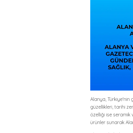
Alanya, Türkiye'nin g
güzellikleri, tarihi z
özelliği ise seramik 
ürünler sunarak Ala