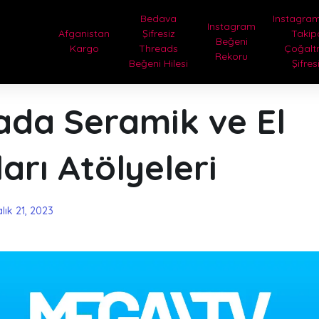
Bedava
Instagram
Instagram
Afganistan
Şifresiz
Takip
Beğeni
Kargo
Threads
Çoğal
Rekoru
Beğeni Hilesi
Şifres
ada Seramik ve El
arı Atölyeleri
lık 21, 2023